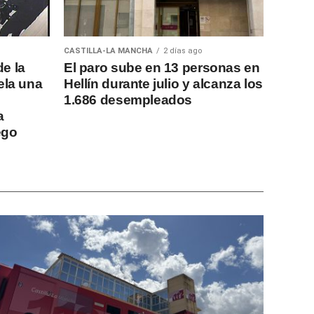
CASTILLA-LA MANCHA
2 días ago
de la
El paro sube en 13 personas en
ela una
Hellín durante julio y alcanza los
1.686 desempleados
a
ego