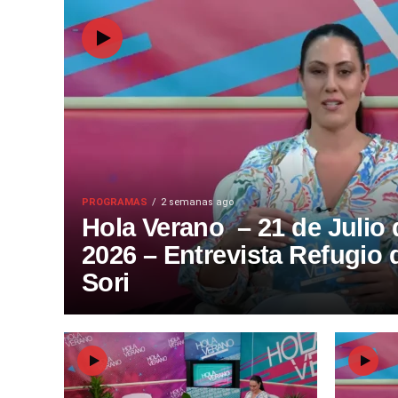
PROGRAMAS
2 semanas ago
Hola Verano – 21 de Julio 
2026 – Entrevista Refugio 
Sori