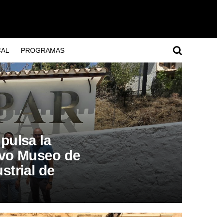
AL
PROGRAMAS
pulsa la
evo Museo de
strial de