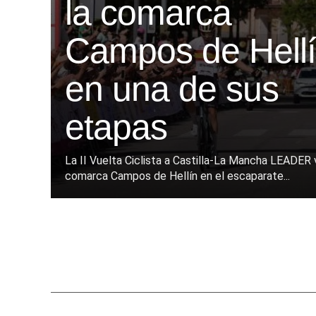
la comarca
Campos de Hell
en una de sus
etapas
La II Vuelta Ciclista a Castilla-La Mancha LEADER v
comarca Campos de Hellín en el escaparate...