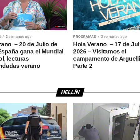
S
2 semanas ago
PROGRAMAS
3 semanas ago
rano – 20 de Julio de
Hola Verano – 17 de Jul
España gana el Mundial
2026 – Visitamos el
l, lecturas
campamento de Arguelli
ndadas verano
Parte 2
HELLÍN