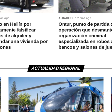
ías ago
ALBACETE
2 días ago
o en Hellín por
Ontur, punto de partida 
mente falsificar
operación que desmant
s de alquiler y
organización criminal
ndar una vivienda por
especializada en robos 
iones
bancos y salones de ju
ACTUALIDAD REGIONAL