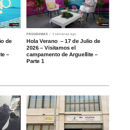
PROGRAMAS
3 semanas ago
io de
Hola Verano – 17 de Julio de
2026 – Visitamos el
te –
campamento de Arguellite –
Parte 1