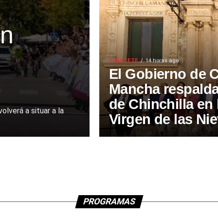
ín
ALBACETE
14 horas ago
El Gobierno de C
Mancha respalda 
de Chinchilla en 
olverá a situar a la
Virgen de las Ni
PROGRAMAS