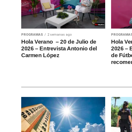
PROGRAMAS
2 semanas ago
PROGRAMA
Hola Verano – 20 de Julio de
Hola Ve
2026 – Entrevista Antonio del
2026 – 
Carmen López
de Fútbo
recome