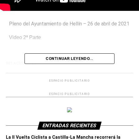
Pleno del Ayuntamiento de Hellín – 26 de abril de 2021
Video 2ª Parte
CONTINUAR LEYENDO...
RELACIONADOS:
AYUNTAMIENTO HELLÍN
PLENOS
ESPACIO PUBLICITARIO
ESPACIO PUBLICITARIO
ENTRADAS RECIENTES
La II Vuelta Ciclista a Castilla-La Mancha recorrerá la