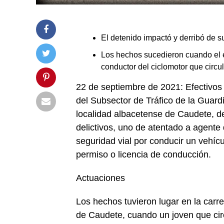
El detenido impactó y derribó de su
Los hechos sucedieron cuando el e
conductor del ciclomotor que circu
22 de septiembre de 2021: Efectivos 
del Subsector de Tráfico de la Guardi
localidad albacetense de Caudete, d
delictivos, uno de atentado a agente d
seguridad vial por conducir un vehíc
permiso o licencia de conducción.
Actuaciones
Los hechos tuvieron lugar en la carre
de Caudete, cuando un joven que cir