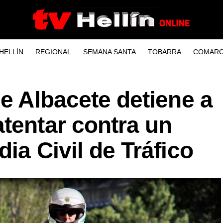
HELLÍN
REGIONAL
SEMANA SANTA
TOBARRA
COMARC
de Albacete detiene a
tentar contra un
ia Civil de Tráfico