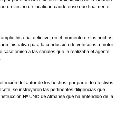
 con un vecino de localidad caudetense que finalmente
amplio historial delictivo, en el momento de los hechos
n administrativa para la conducción de vehículos a motor
zo caso omiso a las señales que le realizaba el agente
.
 detención del autor de los hechos, por parte de efectivos
acete, se instruyeron las pertinentes diligencias que
 Instrucción Nº UNO de Almansa que ha entendido de la