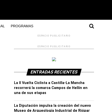
AL
PROGRAMAS
ESPACIO PUBLICITARIO
ESPACIO PUBLICITARIO
ENTRADAS RECIENTES
La II Vuelta Ciclista a Castilla-La Mancha
recorrerá la comarca Campos de Hellín en
una de sus etapas
La Diputación impulsa la creación del nuevo
Museo de Arqueología Industrial de Riópar