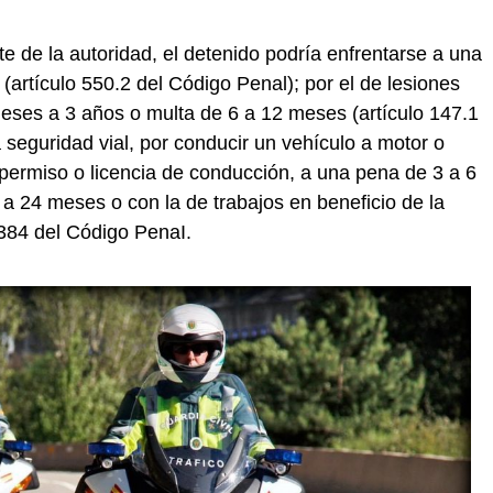
te de la autoridad, el detenido podría enfrentarse a una
(artículo 550.2 del Código Penal); por el de lesiones
eses a 3 años o multa de 6 a 12 meses (artículo 147.1
a seguridad vial, por conducir un vehículo a motor o
permiso o licencia de conducción, a una pena de 3 a 6
 a 24 meses o con la de trabajos en beneficio de la
 384 del Código PenaI.