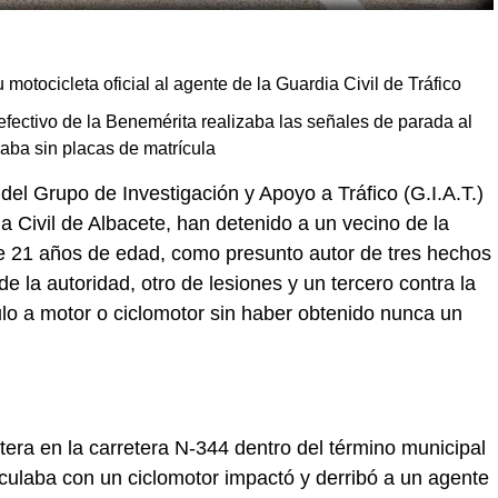
 motocicleta oficial al agente de la Guardia Civil de Tráfico
fectivo de la Benemérita realizaba las señales de parada al
laba sin placas de matrícula
del Grupo de Investigación y Apoyo a Tráfico (G.I.A.T.)
a Civil de Albacete, han detenido a un vecino de la
e 21 años de edad, como presunto autor de tres hechos
e la autoridad, otro de lesiones y un tercero contra la
ulo a motor o ciclomotor sin haber obtenido nunca un
tera en la carretera N-344 dentro del término municipal
culaba con un ciclomotor impactó y derribó a un agente