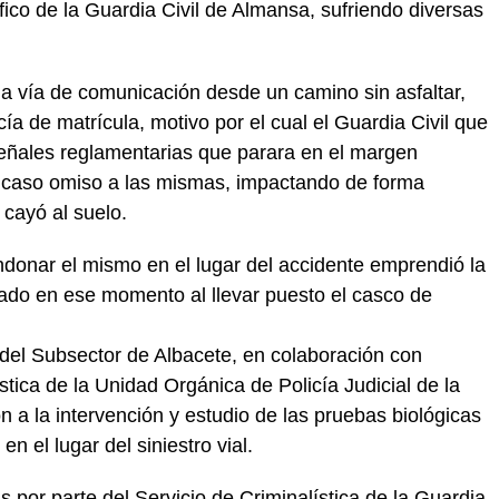
co de la Guardia Civil de Almansa, sufriendo diversas
da vía de comunicación desde un camino sin asfaltar,
ía de matrícula, motivo por el cual el Guardia Civil que
señales reglamentarias que parara en el margen
e caso omiso a las mismas, impactando de forma
 cayó al suelo.
andonar el mismo en el lugar del accidente emprendió la
icado en ese momento al llevar puesto el casco de
 del Subsector de Albacete, en colaboración con
stica de la Unidad Orgánica de Policía Judicial de la
n a la intervención y estudio de las pruebas biológicas
n el lugar del siniestro vial.
 por parte del Servicio de Criminalística de la Guardia