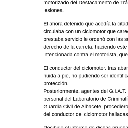
motorizado del Destacamento de Tráfi
lesiones.
El ahora detenido que acedía la cita
circulaba con un ciclomotor que carec
prestaba servicio le ordenó con las 
derecho de la carreta, haciendo est
intencionada contra el motorista, que
El conductor del ciclomotor, tras ab
huida a pie, no pudiendo ser identif
protección.
Posteriormente, agentes del G.I.A.T.
personal del Laboratorio de Criminalí
Guardia Civil de Albacete, procediero
del conductor del ciclomotor halladas e
Recibido el informe de dichas pruebas