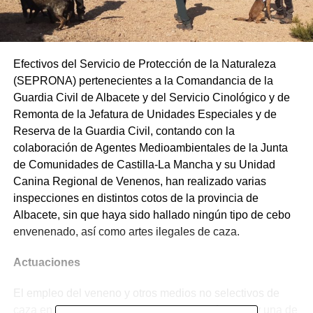
Efectivos del Servicio de Protección de la Naturaleza
(SEPRONA) pertenecientes a la Comandancia de la
Guardia Civil de Albacete y del Servicio Cinológico y de
Remonta de la Jefatura de Unidades Especiales y de
Reserva de la Guardia Civil, contando con la
colaboración de Agentes Medioambientales de la Junta
de Comunidades de Castilla-La Mancha y su Unidad
Canina Regional de Venenos, han realizado varias
inspecciones en distintos cotos de la provincia de
Albacete, sin que haya sido hallado ningún tipo de cebo
envenenado, así como artes ilegales de caza.
Actuaciones
El empleo del veneno y otros medios no selectivos de
caza en el medio natural, constituyen a día de hoy una de