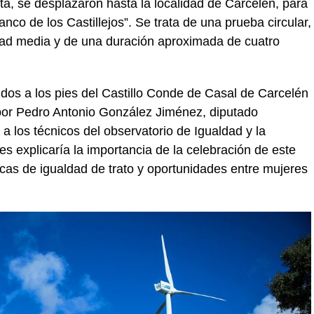
ta, se desplazaron hasta la localidad de Carcelén, para
co de los Castillejos”. Se trata de una prueba circular,
ultad media y de una duración aproximada de cuatro
bidos a los pies del Castillo Conde de Casal de Carcelén
 por Pedro Antonio González Jiménez, diputado
 a los técnicos del observatorio de Igualdad y la
les explicaría la importancia de la celebración de este
íticas de igualdad de trato y oportunidades entre mujeres