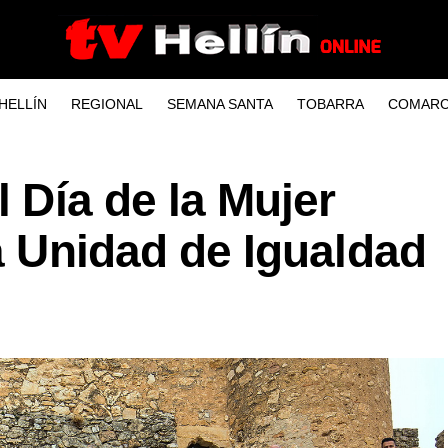
HELLÍN
REGIONAL
SEMANA SANTA
TOBARRA
COMARC
l Día de la Mujer
la Unidad de Igualdad