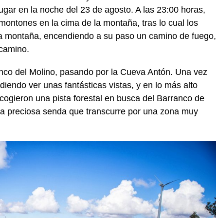
ugar en la noche del 23 de agosto. A las 23:00 horas,
montones en la cima de la montaña, tras lo cual los
la montaña, encendiendo a su paso un camino de fuego,
 camino.
nco del Molino, pasando por la Cueva Antón. Una vez
udiendo ver unas fantásticas vistas, y en lo más alto
cogieron una pista forestal en busca del Barranco de
una preciosa senda que transcurre por una zona muy