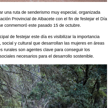
gar una ruta de senderismo muy especial, organizada
ción Provincial de Albacete con el fin de festejar el Día
e se conmemoró este pasado 15 de octubre.
ipal de festejar este día es visibilizar la importancia
social y cultural que desarrollan las mujeres en áreas
s rurales son agentes clave para conseguir los
ciales necesarios para el desarrollo sostenible.