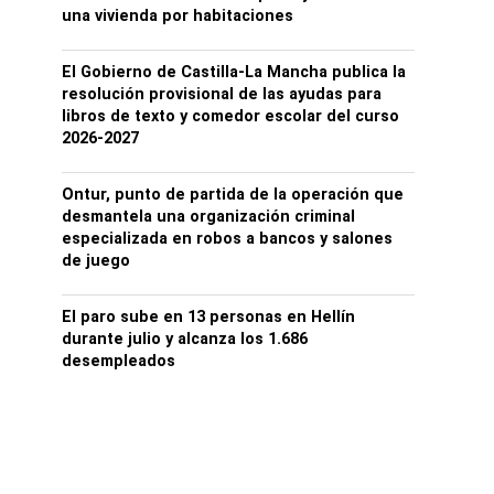
una vivienda por habitaciones
El Gobierno de Castilla-La Mancha publica la
resolución provisional de las ayudas para
libros de texto y comedor escolar del curso
2026-2027
Ontur, punto de partida de la operación que
desmantela una organización criminal
especializada en robos a bancos y salones
de juego
El paro sube en 13 personas en Hellín
durante julio y alcanza los 1.686
desempleados