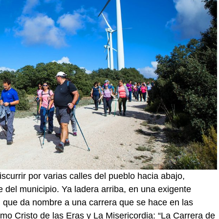
iscurrir por varias calles del pueblo hacia abajo,
e del municipio. Ya ladera arriba, en una exigente
 que da nombre a una carrera que se hace en las
imo Cristo de las Eras y La Misericordia: “La Carrera de