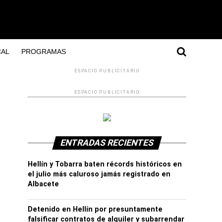
AL
PROGRAMAS
ESPACIO PUBLICITARIO
ESPACIO PUBLICITARIO
ENTRADAS RECIENTES
Hellín y Tobarra baten récords históricos en
el julio más caluroso jamás registrado en
Albacete
Detenido en Hellín por presuntamente
falsificar contratos de alquiler y subarrendar