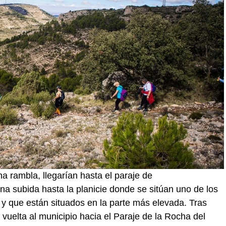
a rambla, llegarían hasta el paraje de
a subida hasta la planicie donde se sitúan uno de los
y que están situados en la parte más elevada. Tras
de vuelta al municipio hacia el Paraje de la Rocha del