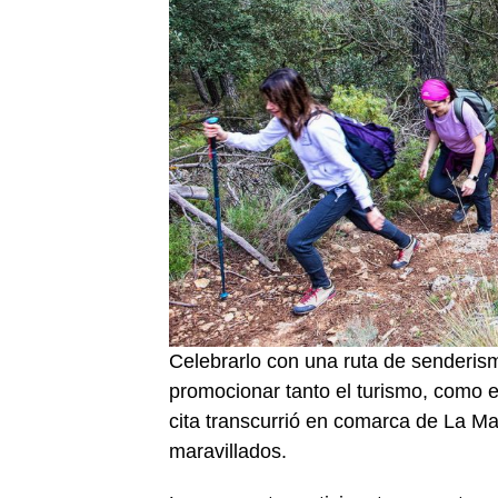
Celebrarlo con una ruta de senderis
promocionar tanto el turismo, como e
cita transcurrió en comarca de La M
maravillados.