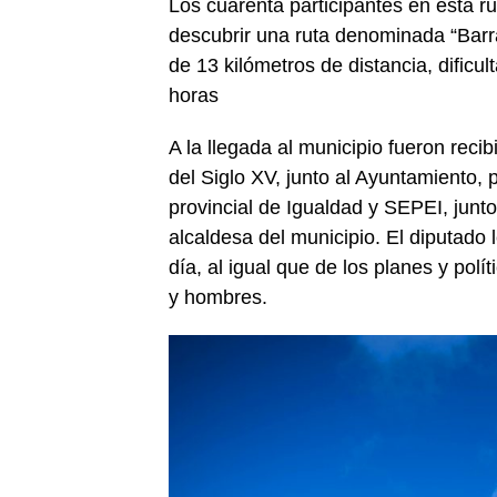
Los cuarenta participantes en esta ru
descubrir una ruta denominada “Barran
de 13 kilómetros de distancia, dific
horas
A la llegada al municipio fueron reci
del Siglo XV, junto al Ayuntamiento,
provincial de Igualdad y SEPEI, junto
alcaldesa del municipio. El diputado 
día, al igual que de los planes y pol
y hombres.