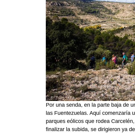
Por una senda, en la parte baja de un
las Fuentezuelas. Aquí comenzaría un
parques eólicos que rodea Carcelén, 
finalizar la subida, se dirigieron ya 