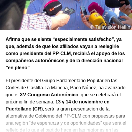
Afirma que se siente “especialmente satisfecho”, ya
que, además de que los afiliados vayan a reelegirle
como presidente del PP-CLM, recibirá el apoyo de los
compañeros autonómicos y de la dirección nacional
“en pleno”
El presidente del Grupo Parlamentario Popular en las
Cortes de Castilla-La Mancha, Paco Núñez, ha avanzado
que el
XV Congreso Autonómico
, que se celebrará el
próximo fin de semana,
13 y 14 de noviembre en
Puertollano (CR)
, será la gran presentación de la
alternativa de Gobierno del PP-CLM con propuestas para
una región “de esperanza y de oportunidades” que será el
reflejo de lo que el partido hace en las regiones en las