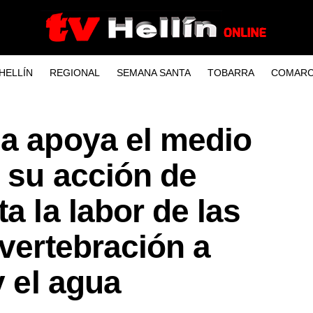
HELLÍN
REGIONAL
SEMANA SANTA
TOBARRA
COMARC
ha apoya el medio
n su acción de
a la labor de las
 vertebración a
y el agua