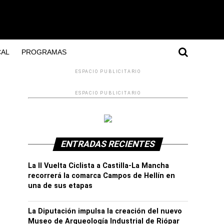
AL
PROGRAMAS
ESPACIO PUBLICITARIO
ESPACIO PUBLICITARIO
ENTRADAS RECIENTES
La II Vuelta Ciclista a Castilla-La Mancha
recorrerá la comarca Campos de Hellín en
una de sus etapas
La Diputación impulsa la creación del nuevo
Museo de Arqueología Industrial de Riópar