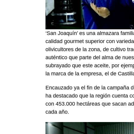
‘San Joaquín’ es una almazara famili
calidad gourmet superior con varieda
olivicultores de la zona, de cultivo t
auténtico que parte del alma de nuest
subrayado que este aceite, por eje
la marca de la empresa, el de Castil
Encauzado ya el fin de la campaña d
ha destacado que la región cuenta con
con 453.000 hectáreas que sacan adel
cada año.