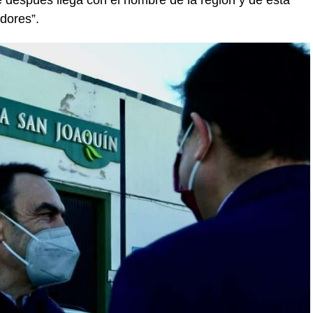
dores”.