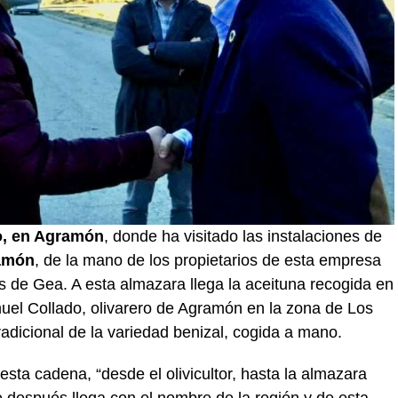
yo, en Agramón
, donde ha visitado las instalaciones de
ramón
, de la mano de los propietarios de esta empresa
es de Gea. A esta almazara llega la aceituna recogida en
uel Collado, olivarero de Agramón en la zona de Los
radicional de la variedad benizal, cogida a mano.
 esta cadena, “desde el olivicultor, hasta la almazara
 después llega con el nombre de la región y de esta