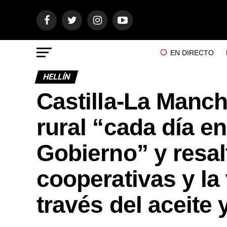
EN DIRECTO
HELLÍN
Castilla-La Manc
rural “cada día e
Gobierno” y resalt
cooperativas y la
través del aceite 