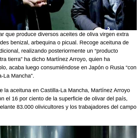
ar que produce diversos aceites de oliva virgen extra
des benizal, arbequina o picual. Recoge aceituna de
radicional, realizando posteriormente un “producto
ra tierra” ha dicho Martínez Arroyo, quien ha
mplo, acaba luego consumiéndose en Japón o Rusia “con
la-La Mancha”.
e la aceituna en Castilla-La Mancha, Martínez Arroyo
 el 16 por ciento de la superficie de olivar del país,
ante 83.000 olivicultores y los trabajadores del campo