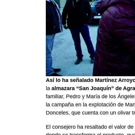
Así lo ha señalado Martínez Arro
la
almazara “San Joaquín” de Ag
familiar, Pedro y María de los Ángel
la campaña en la explotación de Man
Donceles, que cuenta con un olivar t
El consejero ha resaltado el valor de
donde se transforma el producto, que