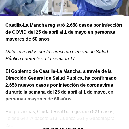
Castilla-La Mancha registró 2.658 casos por infección
de COVID del 25 de abril al 1 de mayo en personas
mayores de 60 años
Datos ofrecidos por la Dirección General de Salud
Pública referentes a la semana 17
El Gobierno de Castilla-La Mancha, a través de la
Dirección General de Salud Pública, ha confirmado
2.658 nuevos casos por infección de coronavirus
durante la semana del 25 de abril al 1 de mayo, en
personas mayores de 60 años.
Por provincias, Ciudad Real ha registrado 821 casos,
Toledo 642, Albacete 613, Cuenca 361 y Guadalajara
221.