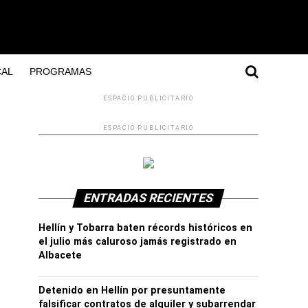
AL
PROGRAMAS
ESPACIO PUBLICITARIO
ESPACIO PUBLICITARIO
ENTRADAS RECIENTES
Hellín y Tobarra baten récords históricos en
el julio más caluroso jamás registrado en
Albacete
Detenido en Hellín por presuntamente
falsificar contratos de alquiler y subarrendar