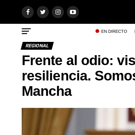
EN DIRECTO
REGIONAL
Frente al odio: vis
resiliencia. Somos
Mancha