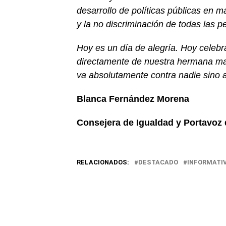
desarrollo de políticas públicas en 
y
la
no discriminación de todas las p
Hoy es un día de alegría
. H
oy
celeb
directamente de nuestra hermana ma
va absolutamente contra nadie sino 
Blanca Fernández Morena
Consejera de Igualdad y Portavoz 
RELACIONADOS:
DESTACADO
INFORMATI