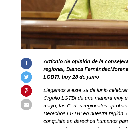
Artículo de opinión de la consejer
regional, Blanca FernándezMorena,
LGBTI, hoy 28 de junio
Llegamos a este
28 de junio c
elebra
Orgullo LGTBI
de una manera muy esp
mayo, las Cortes
r
egionales aprobar
Derechos LGTBI en nuestra región.
conquista en derechos humanos para