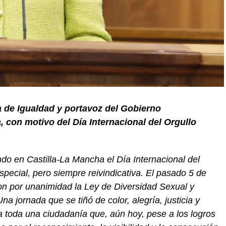
a de Igualdad y portavoz del Gobierno
 con motivo del Día Internacional del Orgullo
ndo en Castilla-La Mancha
el Día Internacional del
ecial, pero siempre reivindicativa. El pasado 5 de
on por unanimidad la Ley de Diversidad Sexual y
Una jornada que se tiñó de color, alegría, justicia y
 toda una ciudadanía
que
,
aún hoy, pese a los logros