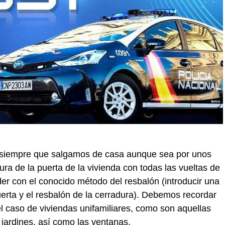
siempre que salgamos de casa aunque sea por unos
ra de la puerta de la vivienda con todas las vueltas de
der con el conocido método del resbalón (introducir una
uerta y el resbalón de la cerradura). Debemos recordar
el caso de viviendas unifamiliares, como son aquellas
jardines, así como las ventanas.