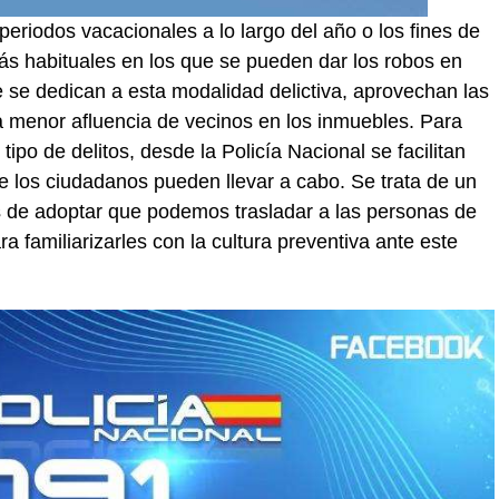
eriodos vacacionales a lo largo del año o los fines de
s habituales en los que se pueden dar los robos en
e se dedican a esta modalidad delictiva, aprovechan las
 menor afluencia de vecinos en los inmuebles. Para
tipo de delitos, desde la Policía Nacional se facilitan
e los ciudadanos pueden llevar a cabo. Se trata de un
as de adoptar que podemos trasladar a las personas de
a familiarizarles con la cultura preventiva ante este