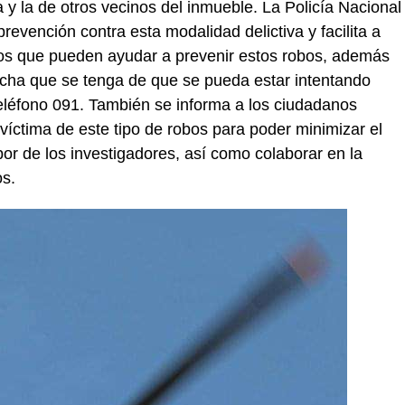
 la de otros vecinos del inmueble. La Policía Nacional
prevención contra esta modalidad delictiva y facilita a
os que pueden ayudar a prevenir estos robos, además
cha que se tenga de que se pueda estar intentando
teléfono 091. También se informa a los ciudadanos
víctima de este tipo de robos para poder minimizar el
abor de los investigadores, así como colaborar en la
os.