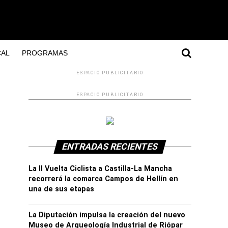
AL
PROGRAMAS
ESPACIO PUBLICITARIO
ESPACIO PUBLICITARIO
ENTRADAS RECIENTES
La II Vuelta Ciclista a Castilla-La Mancha
recorrerá la comarca Campos de Hellín en
una de sus etapas
La Diputación impulsa la creación del nuevo
Museo de Arqueología Industrial de Riópar