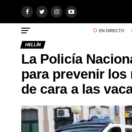
EN DIRECTO
HELLÍN
La Policía Naciona
para prevenir los
de cara a las vac