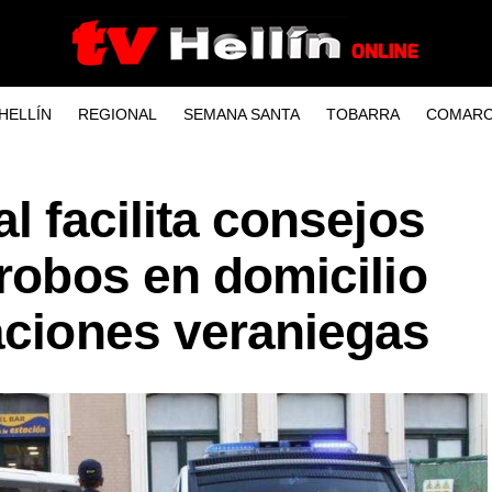
HELLÍN
REGIONAL
SEMANA SANTA
TOBARRA
COMARC
l facilita consejos
 robos en domicilio
aciones veraniegas