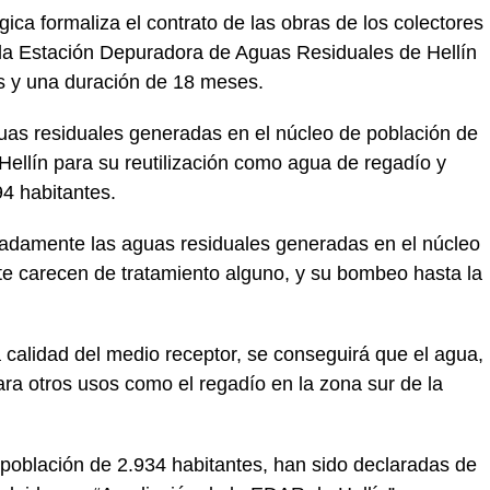
gica formaliza el contrato de las obras de los colectores
 la Estación Depuradora de Aguas Residuales de Hellín
s y una duración de 18 meses.
aguas residuales generadas en el núcleo de población de
ellín para su reutilización como agua de regadío y
94 habitantes.
cuadamente las aguas residuales generadas en el núcleo
te carecen de tratamiento alguno, y su bombeo hasta la
calidad del medio receptor, se conseguirá que el agua,
ara otros usos como el regadío en la zona sur de la
 población de 2.934 habitantes, han sido declaradas de