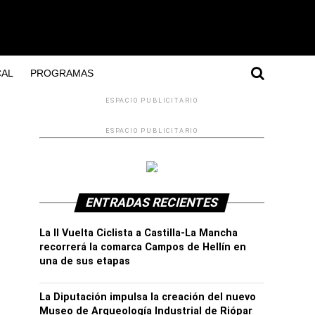
AL
PROGRAMAS
ESPACIO PUBLICITARIO
ESPACIO PUBLICITARIO
ENTRADAS RECIENTES
La II Vuelta Ciclista a Castilla-La Mancha
recorrerá la comarca Campos de Hellín en
una de sus etapas
La Diputación impulsa la creación del nuevo
Museo de Arqueología Industrial de Riópar