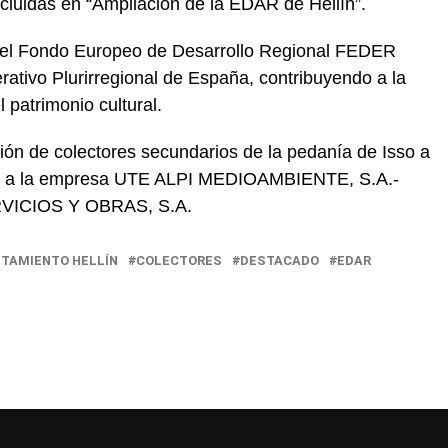
ncluidas en “Ampliación de la EDAR de Hellín”.
r el Fondo Europeo de Desarrollo Regional FEDER
ativo Plurirregional de España, contribuyendo a la
 patrimonio cultural.
ción de colectores secundarios de la pedanía de Isso a
do a la empresa UTE ALPI MEDIOAMBIENTE, S.A.-
ICIOS Y OBRAS, S.A.
TAMIENTO HELLÍN
COLECTORES
DESTACADO
EDAR