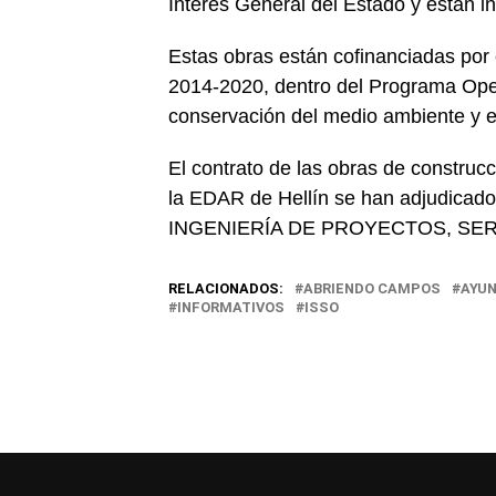
Interés General del Estado y están i
Estas obras están cofinanciadas po
2014-2020, dentro del Programa Oper
conservación del medio ambiente y el
El contrato de las obras de construc
la EDAR de Hellín se han adjudica
INGENIERÍA DE PROYECTOS, SERV
RELACIONADOS:
ABRIENDO CAMPOS
AYUN
INFORMATIVOS
ISSO