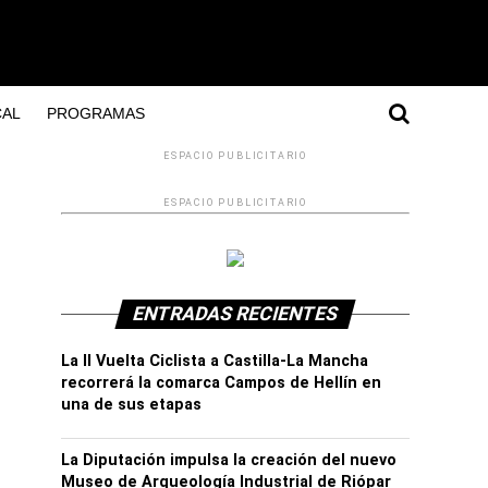
AL
PROGRAMAS
ESPACIO PUBLICITARIO
ESPACIO PUBLICITARIO
ENTRADAS RECIENTES
La II Vuelta Ciclista a Castilla-La Mancha
recorrerá la comarca Campos de Hellín en
una de sus etapas
La Diputación impulsa la creación del nuevo
Museo de Arqueología Industrial de Riópar