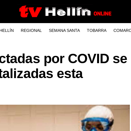
HELLÍN
REGIONAL
SEMANA SANTA
TOBARRA
COMARC
ctadas por COVID se
alizadas esta