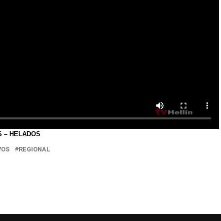
S – HELADOS
VOS
REGIONAL