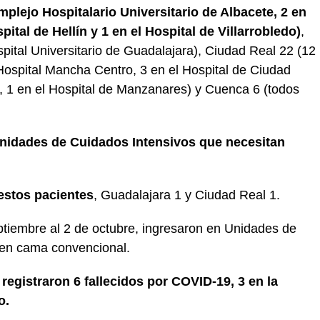
mplejo Hospitalario Universitario de Albacete, 2 en
pital de Hellín y 1 en el Hospital de Villarrobledo)
,
spital Universitario de Guadalajara), Ciudad Real 22 (12
 Hospital Mancha Centro, 3 en el Hospital de Ciudad
, 1 en el Hospital de Manzanares) y Cuenca 6 (todos
Unidades de Cuidados Intensivos que necesitan
 estos pacientes
, Guadalajara 1 y Ciudad Real 1.
ptiembre al 2 de octubre, ingresaron en Unidades de
 en cama convencional.
egistraron 6 fallecidos por COVID-19, 3 en la
o.