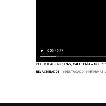
PUBLICIDAD /
RICURAS, CAFETERÍA – GOFRE
RELACIONADOS:
DESTACADO
INFORMATI