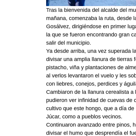
Tras la bienvenida del alcalde del mu
mañana, comenzaba la ruta, desde la
Gosálvez, dirigiéndose en primer lug
la que se fueron encontrando gran c
salir del municipio.
Ya desde arriba, una vez superada la
divisar una amplia llanura de tierras 
pistacho, viña y plantaciones de al
al verlos levantaron el vuelo y les s
con liebres, conejos, perdices y águil
Cambiaron de la llanura cerealista a
pudieron ver infinidad de cuevas de
cultivo que este hongo, que a día de 
Júcar, como a pueblos vecinos.
Continuaron avanzado entre pinos, h
divisar el humo que desprendía el fu