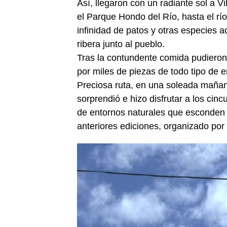
Así, llegaron con un radiante sol a V
el Parque Hondo del Río, hasta el rí
infinidad de patos y otras especies 
ribera junto al pueblo.
Tras la contundente comida pudieron
por miles de piezas de todo tipo de 
Preciosa ruta, en una soleada mañana
sorprendió e hizo disfrutar a los cinc
de entornos naturales que esconden n
anteriores ediciones, organizado por 