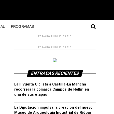
AL
PROGRAMAS
ESPACIO PUBLICITARIO
ESPACIO PUBLICITARIO
ENTRADAS RECIENTES
La II Vuelta Ciclista a Castilla-La Mancha
recorrerá la comarca Campos de Hellín en
una de sus etapas
La Diputación impulsa la creación del nuevo
Museo de Arqueología Industrial de Riópar