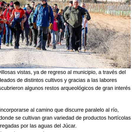
illosas vistas, ya de regreso al municipio, a través del
eados de distintos cultivos y gracias a las labores
escubrieron algunos restos arqueológicos de gran interés
ncorporarse al camino que discurre paralelo al río,
onde se cultivan gran variedad de productos hortícolas
 regadas por las aguas del Júcar.