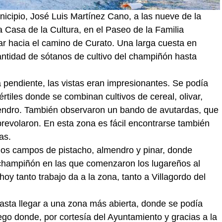
nicipio, José Luis Martínez Cano, a las nueve de la
 Casa de la Cultura, en el Paseo de la Familia
ar hacia el camino de Curato. Una larga cuesta en
antidad de sótanos de cultivo del champiñón hasta
 pendiente, las vistas eran impresionantes. Se podía
fértiles donde se combinan cultivos de cereal, olivar,
mendro. También observaron un bando de avutardas, que
obrevolaron. En esta zona es fácil encontrarse también
as.
 los campos de pistacho, almendro y pinar, donde
 champiñón en las que comenzaron los lugareños al
hoy tanto trabajo da a la zona, tanto a Villagordo del
asta llegar a una zona más abierta, donde se podía
ego donde, por cortesía del Ayuntamiento y gracias a la