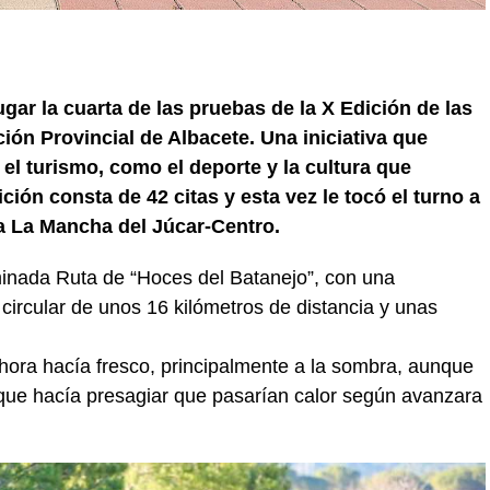
ugar la cuarta de las pruebas de la X Edición de las
ón Provincial de Albacete. Una iniciativa que
el turismo, como el deporte y la cultura que
ión consta de 42 citas y esta vez le tocó el turno a
ca La Mancha del Júcar-Centro.
inada Ruta de “Hoces del Batanejo”, con una
o circular de unos 16 kilómetros de distancia y unas
hora hacía fresco, principalmente a la sombra, aunque
 que hacía presagiar que pasarían calor según avanzara