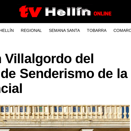
HELLÍN
REGIONAL
SEMANA SANTA
TOBARRA
COMARC
Villalgordo del
 de Senderismo de la
cial