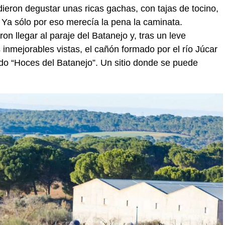
ieron degustar unas ricas gachas, con tajas de tocino,
 Ya sólo por eso merecía la pena la caminata.
on llegar al paraje del Batanejo y, tras un leve
 inmejorables vistas, el cañón formado por el río Júcar
do “Hoces del Batanejo”. Un sitio donde se puede