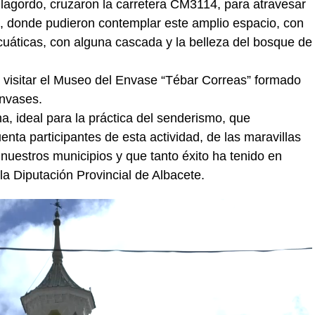
illagordo, cruzaron la carretera CM3114, para atravesar
o, donde pudieron contemplar este amplio espacio, con
acuáticas, con alguna cascada y la belleza del bosque de
 visitar el Museo del Envase “Tébar Correas” formado
envases.
, ideal para la práctica del senderismo, que
uenta participantes de esta actividad, de las maravillas
uestros municipios y que tanto éxito ha tenido en
la Diputación Provincial de Albacete.