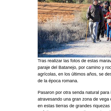
Tras realizar las fotos de estas marav
paraje del Batanejo, por camino y rod
agrícolas, en los últimos años, se d
de la época romana.
Pasaron por otra senda natural para i
atravesando una gran zona de vega d
en estas tierras de grandes riquezas