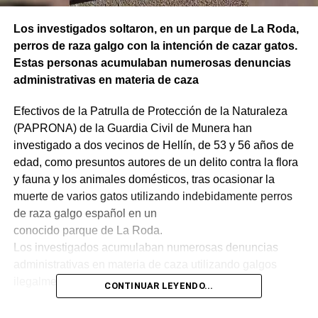
Los investigados soltaron, en un parque de La Roda,
perros de raza galgo con la intención de cazar gatos.
Estas personas acumulaban numerosas denuncias
administrativas en materia de caza
Efectivos de la Patrulla de Protección de la Naturaleza
(PAPRONA) de la Guardia Civil de Munera han
investigado a dos vecinos de Hellín, de 53 y 56 años de
edad, como presuntos autores de un delito contra la flora
y fauna y los animales domésticos, tras ocasionar la
muerte de varios gatos utilizando indebidamente perros
de raza galgo español en un
conocido parque de La Roda.
Los investigados acumulaban numerosas denuncias
administrativas en materia de caza utilizando galgos
ilegalmente.
CONTINUAR LEYENDO...