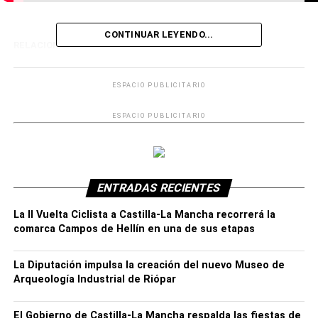
CONTINUAR LEYENDO...
RELACIONADOS:
ABRIENDO CAMPOS
ESPACIO PUBLICITARIO
ESPACIO PUBLICITARIO
ENTRADAS RECIENTES
La II Vuelta Ciclista a Castilla-La Mancha recorrerá la
comarca Campos de Hellín en una de sus etapas
La Diputación impulsa la creación del nuevo Museo de
Arqueología Industrial de Riópar
El Gobierno de Castilla-La Mancha respalda las fiestas de