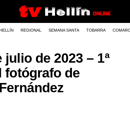
HELLÍN
REGIONAL
SEMANA SANTA
TOBARRA
COMARC
 julio de 2023 – 1ª
l fotógrafo de
 Fernández