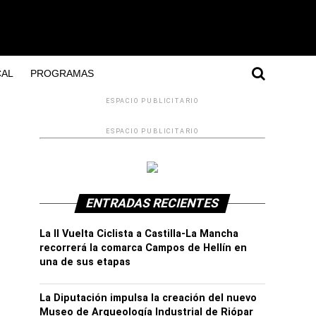
AL
PROGRAMAS
ESPACIO PUBLICITARIO
ESPACIO PUBLICITARIO
ENTRADAS RECIENTES
La II Vuelta Ciclista a Castilla-La Mancha
recorrerá la comarca Campos de Hellín en
una de sus etapas
La Diputación impulsa la creación del nuevo
Museo de Arqueología Industrial de Riópar