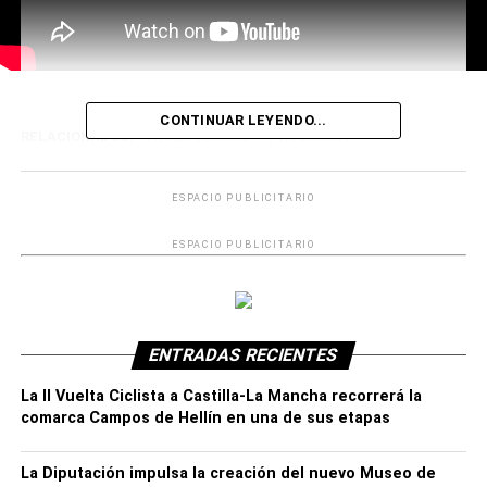
CONTINUAR LEYENDO...
RELACIONADOS:
HOLA VERANO
PROGRAMA
ESPACIO PUBLICITARIO
ESPACIO PUBLICITARIO
ENTRADAS RECIENTES
La II Vuelta Ciclista a Castilla-La Mancha recorrerá la
comarca Campos de Hellín en una de sus etapas
La Diputación impulsa la creación del nuevo Museo de