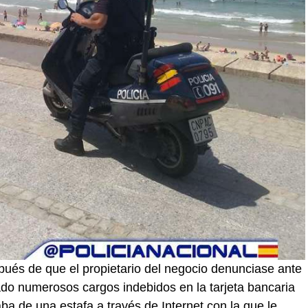
espués de que el propietario del negocio denunciase ante
ado numerosos cargos indebidos en la tarjeta bancaria
ba de una estafa a través de Internet con la que le