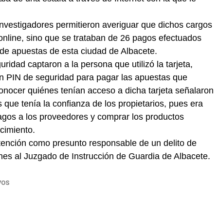
nvestigadores permitieron averiguar que dichos cargos
online, sino que se trataban de 26 pagos efectuados
de apuestas de esta ciudad de Albacete.
idad captaron a la persona que utilizó la tarjeta,
 PIN de seguridad para pagar las apuestas que
onocer quiénes tenían acceso a dicha tarjeta señalaron
que tenía la confianza de los propietarios, pues era
agos a los proveedores y comprar los productos
cimiento.
etención como presunto responsable de un delito de
ones al Juzgado de Instrucción de Guardia de Albacete.
VOS