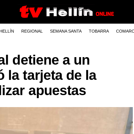
HELLÍN
REGIONAL
SEMANA SANTA
TOBARRA
COMARC
al detiene a un
la tarjeta de la
lizar apuestas