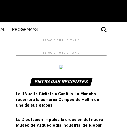
AL
PROGRAMAS
ESPACIO PUBLICITARIO
ESPACIO PUBLICITARIO
ENTRADAS RECIENTES
La II Vuelta Ciclista a Castilla-La Mancha
recorrerá la comarca Campos de Hellín en
una de sus etapas
La Diputación impulsa la creación del nuevo
Museo de Arqueología Industrial de Riópar