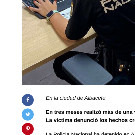
En la ciudad de Albacete
En tres meses realizó más de una 
La víctima denunció los hechos cr
La Policía Nacional ha detenido en 