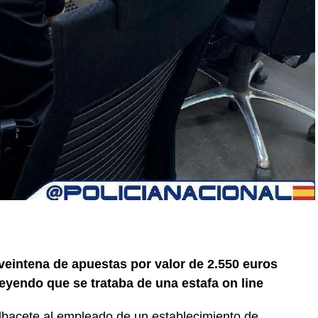
veintena de apuestas por valor de 2.550 euros
eyendo que se trataba de una estafa on line
Albacete al empleado de un establecimiento de