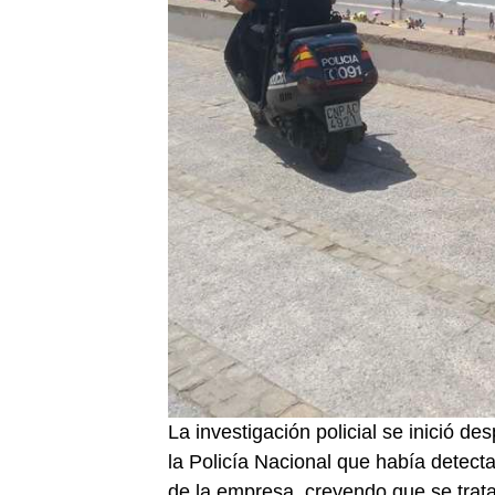
La investigación policial se inició d
la Policía Nacional que había detect
de la empresa, creyendo que se trata