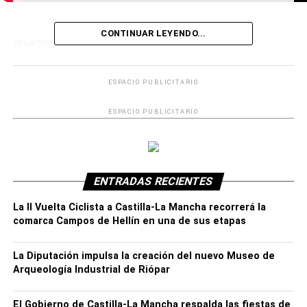
CONTINUAR LEYENDO...
RELACIONADOS:
ABRIENDO CAMPOS
PROGRAMA
ESPACIO PUBLICITARIO
ESPACIO PUBLICITARIO
ENTRADAS RECIENTES
La II Vuelta Ciclista a Castilla-La Mancha recorrerá la
comarca Campos de Hellín en una de sus etapas
La Diputación impulsa la creación del nuevo Museo de
Arqueología Industrial de Riópar
El Gobierno de Castilla-La Mancha respalda las fiestas de