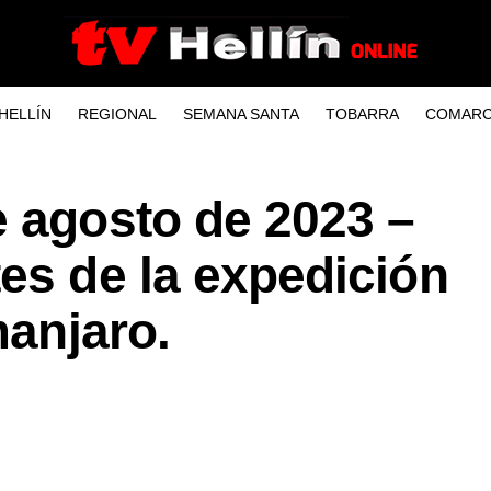
HELLÍN
REGIONAL
SEMANA SANTA
TOBARRA
COMARC
e agosto de 2023 –
es de la expedición
manjaro.