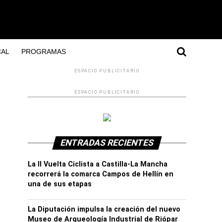
AL
PROGRAMAS
ESPACIO PUBLICITARIO
ESPACIO PUBLICITARIO
ENTRADAS RECIENTES
La II Vuelta Ciclista a Castilla-La Mancha
recorrerá la comarca Campos de Hellín en
una de sus etapas
La Diputación impulsa la creación del nuevo
Museo de Arqueología Industrial de Riópar