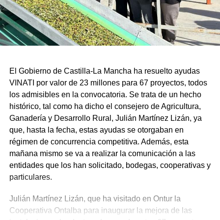
El Gobierno de Castilla-La Mancha ha resuelto ayudas
VINATI por valor de 23 millones para 67 proyectos, todos
los admisibles en la convocatoria. Se trata de un hecho
histórico, tal como ha dicho el consejero de Agricultura,
Ganadería y Desarrollo Rural, Julián Martínez Lizán, ya
que, hasta la fecha, estas ayudas se otorgaban en
régimen de concurrencia competitiva. Además, esta
mañana mismo se va a realizar la comunicación a las
entidades que los han solicitado, bodegas, cooperativas y
particulares.
Julián Martínez Lizán, que ha visitado en Ontur la
Cooperativa Ontalba para inaugurar la mejora de las