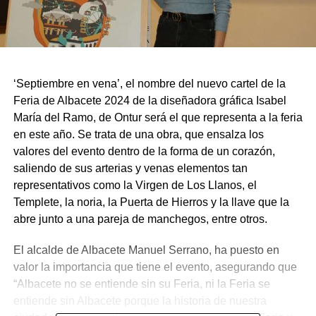
‘Septiembre en vena’, el nombre del nuevo cartel de la
Feria de Albacete 2024 de la diseñadora gráfica Isabel
María del Ramo, de Ontur será el que representa a la feria
en este año. Se trata de una obra, que ensalza los
valores del evento dentro de la forma de un corazón,
saliendo de sus arterias y venas elementos tan
representativos como la Virgen de Los Llanos, el
Templete, la noria, la Puerta de Hierros y la llave que la
abre junto a una pareja de manchegos, entre otros.
El alcalde de Albacete Manuel Serrano, ha puesto en
valor la importancia que tiene el evento, asegurando que
“Albacete no se entiende sin su Feria, ni la Feria se
entiende sin Albacete porque la historia de nuestra