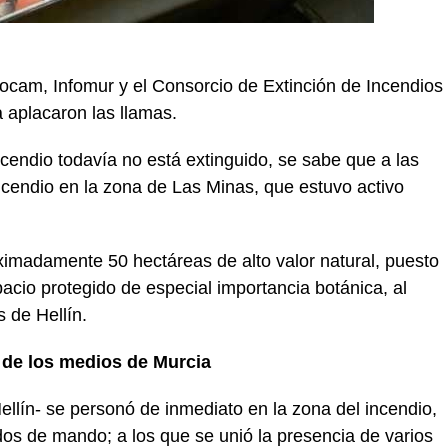
ocam, Infomur y el Consorcio de Extinción de Incendios
 aplacaron las llamas.
incendio todavía no está extinguido, se sabe que a las
incendio en la zona de Las Minas, que estuvo activo
ximadamente 50 hectáreas de alto valor natural, puesto
cio protegido de especial importancia botánica, al
 de Hellín.
 de los medios de Murcia
lín- se personó de inmediato en la zona del incendio,
os de mando; a los que se unió la presencia de varios