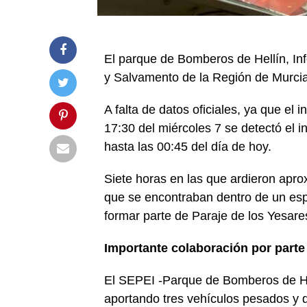
El parque de Bomberos de Hellín, Inf
y Salvamento de la Región de Murcia
A falta de datos oficiales, ya que el 
17:30 del miércoles 7 se detectó el 
hasta las 00:45 del día de hoy.
Siete horas en las que ardieron apro
que se encontraban dentro de un espa
formar parte de Paraje de los Yesares
Importante colaboración por parte
El SEPEI -Parque de Bomberos de Hel
aportando tres vehículos pesados y d