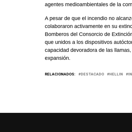
agentes medioambientales de la coma
A pesar de que el incendio no alcan
colaboraron activamente en su extinc
Bomberos del Consorcio de Extinción
que unidos a los dispositivos autóct
capacidad devoradora de las llamas, 
expansión.
RELACIONADOS:
DESTACADO
HELLIN
I