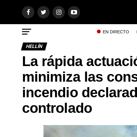
EN DIRECTO
HELLÍN
La rápida actuaci
minimiza las con
incendio declarad
controlado