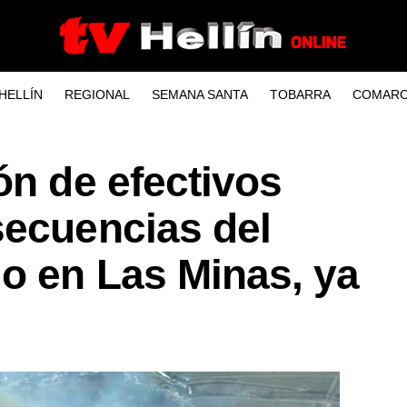
HELLÍN
REGIONAL
SEMANA SANTA
TOBARRA
COMARC
ón de efectivos
secuencias del
o en Las Minas, ya