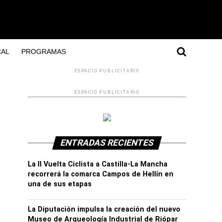
AL
PROGRAMAS
ESPACIO PUBLICITARIO
ESPACIO PUBLICITARIO
ENTRADAS RECIENTES
La II Vuelta Ciclista a Castilla-La Mancha
recorrerá la comarca Campos de Hellín en
una de sus etapas
La Diputación impulsa la creación del nuevo
Museo de Arqueología Industrial de Riópar