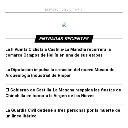
Isso y la Red de Bibliotecas de Hellín
ESPACIO PUBLICITARIO
RELACIONADOS:
DESTACADO
ISSO
ENTRADAS RECIENTES
La II Vuelta Ciclista a Castilla-La Mancha recorrerá la
comarca Campos de Hellín en una de sus etapas
La Diputación impulsa la creación del nuevo Museo de
Arqueología Industrial de Riópar
El Gobierno de Castilla-La Mancha respalda las fiestas de
Chinchilla en honor a la Virgen de las Nieves
La Guardia Civil detiene a tres personas por la muerte de
un lince ibérico