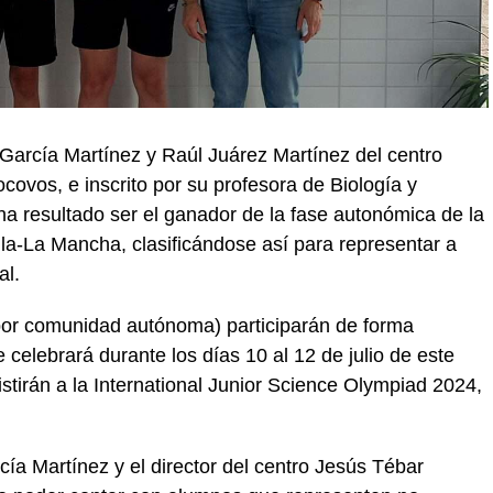
García Martínez y Raúl Juárez Martínez del centro
vos, e inscrito por su profesora de Biología y
a resultado ser el ganador de la fase autonómica de la
lla-La Mancha, clasificándose así para representar a
al.
por comunidad autónoma) participarán de forma
e celebrará durante los días 10 al 12 de julio de este
tirán a la International Junior Science Olympiad 2024,
ía Martínez y el director del centro Jesús Tébar