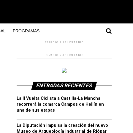
AL
PROGRAMAS
ESPACIO PUBLICITARIO
ESPACIO PUBLICITARIO
ENTRADAS RECIENTES
La II Vuelta Ciclista a Castilla-La Mancha
recorrerá la comarca Campos de Hellín en
una de sus etapas
La Diputación impulsa la creación del nuevo
Museo de Arqueología Industrial de Riópar