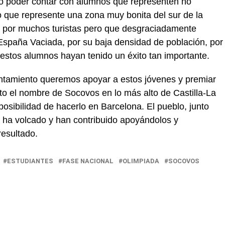
lo poder contar con alumnos que representen no
o que represente una zona muy bonita del sur de la
da por muchos turistas pero que desgraciadamente
spaña Vaciada, por su baja densidad de población, por
estos alumnos hayan tenido un éxito tan importante.
untamiento queremos apoyar a estos jóvenes y premiar
to el nombre de Socovos en lo más alto de Castilla-La
osibilidad de hacerlo en Barcelona. El pueblo, junto
a volcado y han contribuido apoyándolos y
esultado.
ESTUDIANTES
FASE NACIONAL
OLIMPIADA
SOCOVOS