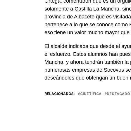
Ortega, comentaron que es un orgul
solamente a Castilla La Mancha, sin
provincia de Albacete que es visita
pertenece a lo que se conoce como E
eso tiene un valor mucho mayor que 
El alcalde indicaba que desde el ay
el esfuerzo. Estos alumnos han pues
Mancha, y ahora tendrán también la p
numerosas empresas de Socovos se h
deseándoles que obtengan un buen r
RELACIONADOS:
CINETÍFICA
DESTACADO