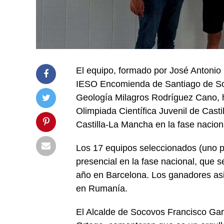
El equipo, formado por José Antonio 
IESO Encomienda de Santiago de Soco
Geología Milagros Rodríguez Cano, h
Olimpiada Científica Juvenil de Casti
Castilla-La Mancha en la fase nacion
Los 17 equipos seleccionados (uno 
presencial en la fase nacional, que s
año en Barcelona. Los ganadores asis
en Rumanía.
El Alcalde de Socovos Francisco Garc