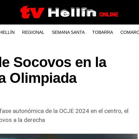
HELLÍN
REGIONAL
SEMANA SANTA
TOBARRA
COMARC
de Socovos en la
la Olimpiada
fase autonómica de la OCJE 2024 en el centro, el
covos a la derecha