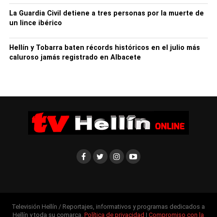
La Guardia Civil detiene a tres personas por la muerte de
un lince ibérico
Hellín y Tobarra baten récords históricos en el julio más
caluroso jamás registrado en Albacete
Televisión Hellín / Reportajes, informativos y programas dedicados a
Hellín y toda su comarca.
Política de privacidad
|
Compromiso con la