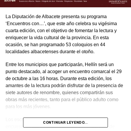
La Diputación de Albacete presenta su programa
‘Encuentros con…’, que este año celebra su vigésima
cuarta edición, con el objetivo de fomentar la lectura y
enriquecer la vida cultural de la provincia. En esta
ocasión, se han programado 53 coloquios en 44
localidades albacetenses durante el otoño.
Entre los municipios que participarán, Hellín será un
punto destacado, al acoger un encuentro comarcal el 29
de octubre a las 16 horas. Durante esta edición, los
amantes de la lectura podrán disfrutar de la presencia de
siete autores de renombre, quienes compartirán sus
obras más recientes, tanto para el público adulto como
para los más jóvenes.
Los escritores seleccionados, basándose en una
CONTINUAR LEYENDO...
encuesta de satisfacción realizada por el Servicio de