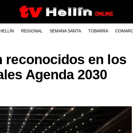
HELLÍN
REGIONAL
SEMANA SANTA
TOBARRA
COMARC
n reconocidos en los
ales Agenda 2030