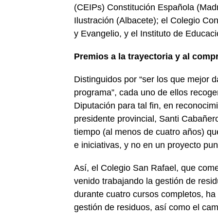
(CEIPs) Constitución Española (Mad
Ilustración (Albacete); el Colegio C
y Evangelio, y el Instituto de Educac
Premios a la trayectoria y al com
Distinguidos por “ser los que mejor d
programa”, cada uno de ellos recoger
Diputación para tal fin, en reconoci
presidente provincial, Santi Cabañer
tiempo (al menos de cuatro años) que
e iniciativas, y no en un proyecto pun
Así, el Colegio San Rafael, que com
venido trabajando la gestión de resid
durante cuatro cursos completos, ha
gestión de residuos, así como el camb