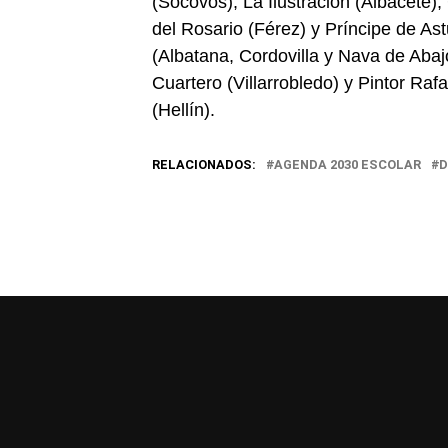
(Socovos), La Ilustración (Albacete)
del Rosario (Férez) y Príncipe de As
(Albatana, Cordovilla y Nava de Abaj
Cuartero (Villarrobledo) y Pintor R
(Hellín).
RELACIONADOS:
AGENDA 2030 ESCOLAR
D