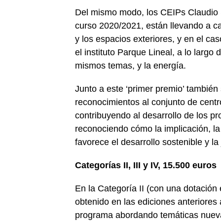
Del mismo modo, los CEIPs Claudio 
curso 2020/2021, están llevando a cab
y los espacios exteriores, y en el ca
el instituto Parque Lineal, a lo larg
mismos temas, y la energía.
Junto a este ‘primer premio’ también 
reconocimientos al conjunto de centr
contribuyendo al desarrollo de los pr
reconociendo cómo la implicación, la 
favorece el desarrollo sostenible y la
Categorías II, III y IV, 15.500 euros
En la Categoría II (con una dotació
obtenido en las ediciones anteriores 
programa abordando temáticas nuevas