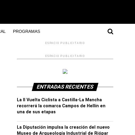
AL
PROGRAMAS
ESPACIO PUBLICITARIO
ESPACIO PUBLICITARIO
ENTRADAS RECIENTES
La II Vuelta Ciclista a Castilla-La Mancha
recorrerá la comarca Campos de Hellín en
una de sus etapas
La Diputación impulsa la creación del nuevo
Museo de Arqueología Industrial de Riópar