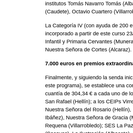
institutos Tomás Navarro Tomás (Alb
(Caudete), Octavio Cuartero (Villarr
La Categoría IV (con ayuda de 200 eu
incorporado a partir de este curso 2
Infantil y Primaria Cervantes (Munera
Nuestra Señora de Cortes (Alcaraz).
7.000 euros en premios extraordin
Finalmente, y siguiendo la senda ini
este programa), se establece una co
cuantía de 304,34 € a cada uno de lo
San Rafael (Hellín); a los CEIPs Virre
Nuestra Señora del Rosario (Hellín)
Ibáñez), Nuestra Señora de Gracia (
Requena (Villarrobledo); SES La Paz