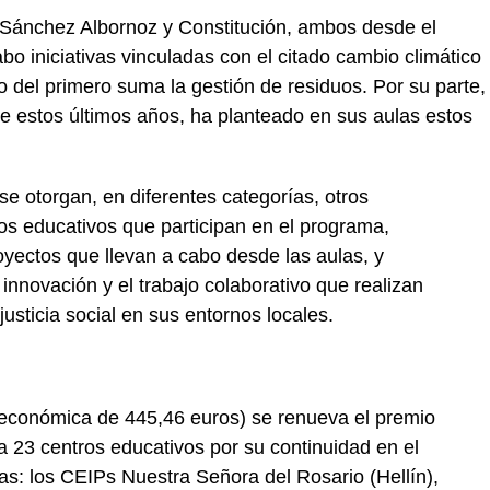
Sánchez Albornoz y Constitución, ambos desde el
o iniciativas vinculadas con el citado cambio climático
so del primero suma la gestión de residuos. Por su parte,
o de estos últimos años, ha planteado en sus aulas estos
se otorgan, en diferentes categorías, otros
os educativos que participan en el programa,
oyectos que llevan a cabo desde las aulas, y
innovación y el trabajo colaborativo que realizan
 justicia social en sus entornos locales.
n económica de 445,46 euros) se renueva el premio
a 23 centros educativos por su continuidad en el
: los CEIPs Nuestra Señora del Rosario (Hellín),