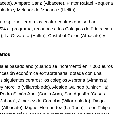
acete), Amparo Sanz (Albacete), Pintor Rafael Requena
obledo) y Melchor de Macanaz (Hellín).
ros), que llega a los cuatro centros que se han
3/24 al programa, reconoce a los Colegios de Educación
), La Olivarera (Hellín), Cristóbal Colón (Albacete) y
arios
cia el pasado año (cuando se incrementó en 7.000 euros
ncesión económica extraordinaria, dotada con una
s siguientes centros: los colegios Asprona (Almansa),
y Morcillo (Villarrobledo), Alcalde Galindo (Chinchilla),
, Pedro Simón Abril (Santa Ana), San Agustín (Casas
Mahora), Jiménez de Córdoba (Villarrobledo), Diego
 (Albacete); Miguel Hernández (La Roda), León Felipe