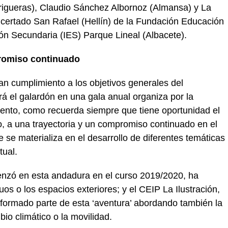
rigueras), Claudio Sánchez Albornoz (Almansa) y La
oncertado San Rafael (Hellín) de la Fundación Educación
ión Secundaria (IES) Parque Lineal (Albacete).
promiso continuado
an cumplimiento a los objetivos generales del
á el galardón en una gala anual organiza por la
miento, como recuerda siempre que tiene oportunidad el
o, a una trayectoria y un compromiso continuado en el
 se materializa en el desarrollo de diferentes temáticas
tual.
enzó en esta andadura en el curso 2019/2020, ha
uos o los espacios exteriores; y el CEIP La Ilustración,
 formado parte de esta ‘aventura’ abordando también la
io climático o la movilidad.