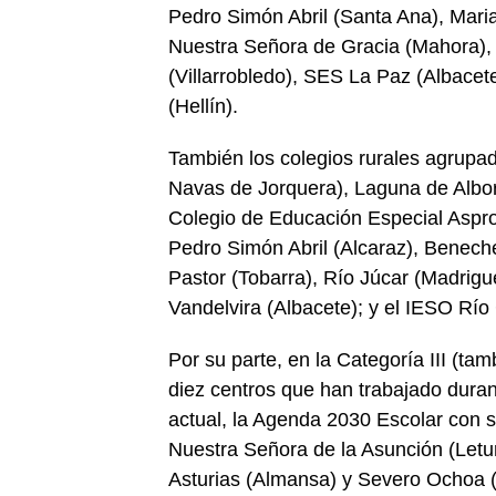
Pedro Simón Abril (Santa Ana), Mari
Nuestra Señora de Gracia (Mahora),
(Villarrobledo), SES La Paz (Albacet
(Hellín).
También los colegios rurales agrupad
Navas de Jorquera), Laguna de Albora
Colegio de Educación Especial Aspron
Pedro Simón Abril (Alcaraz), Beneche 
Pastor (Tobarra), Río Júcar (Madrigu
Vandelvira (Albacete); y el IESO Río 
Por su parte, en la Categoría III (t
diez centros que han trabajado durant
actual, la Agenda 2030 Escolar con s
Nuestra Señora de la Asunción (Letur
Asturias (Almansa) y Severo Ochoa (