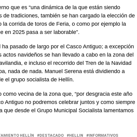
erno que es “una dinámica de la que están siendo
s de tradiciones, también se han cargado la elección de
o la corrida de toros de Feria, o como por ejemplo la
que en 2025 pasa a ser laborable”.
d ha pasado de largo por el Casco Antiguo; a excepción
actos navideños se han llevado a cabo en la zona del
avilandia, e incluso el recorrido del Tren de la Navidad
ba, nada de nada. Manuel Serena está dividiendo a
e el grupo socialista de Hellín.
 como vecina de la zona que, “por desgracia este año
co Antiguo no podremos celebrar juntos y como siempre
osa que desde el Grupo Municipal Socialista lamentamos
TAMIENTO HELLÍN
DESTACADO
HELLIN
INFORMATIVOS