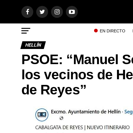
EN DIRECTO
HELLÍN
PSOE: “Manuel Se
los vecinos de He
de Reyes”