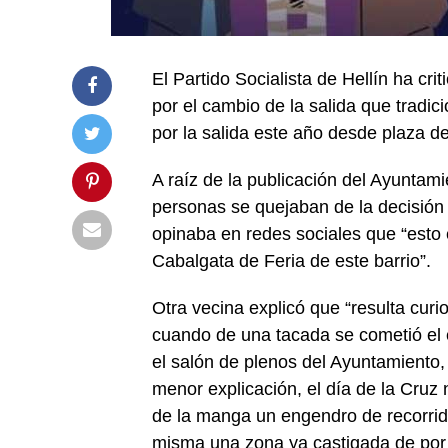
El Partido Socialista de Hellín ha cr
por el cambio de la salida que tradi
por la salida este año desde plaza de
A raíz de la publicación del Ayuntam
personas se quejaban de la decisión 
opinaba en redes sociales que “esto e
Cabalgata de Feria de este barrio”.
Otra vecina explicó que “resulta cu
cuando de una tacada se cometió el e
el salón de plenos del Ayuntamiento, s
menor explicación, el día de la Cruz 
de la manga un engendro de recorrido
misma una zona ya castigada de por 