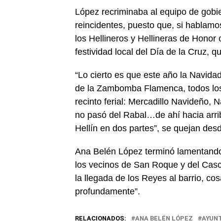
López recriminaba al equipo de gobi
reincidentes, puesto que, si hablamo
los Hellineros y Hellineras de Honor 
festividad local del Día de la Cruz, 
“Lo cierto es que este año la Navida
de la Zambomba Flamenca, todos los 
recinto ferial: Mercadillo Navideño, N
no pasó del Rabal…de ahí hacia arri
Hellín en dos partes”, se quejan desd
Ana Belén López terminó lamentando
los vecinos de San Roque y del Cas
la llegada de los Reyes al barrio, c
profundamente”.
RELACIONADOS:
ANA BELÉN LÓPEZ
AYUN