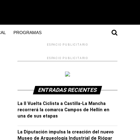
AL
PROGRAMAS
ESPACIO PUBLICITARIO
ESPACIO PUBLICITARIO
ENTRADAS RECIENTES
La II Vuelta Ciclista a Castilla-La Mancha
recorrerá la comarca Campos de Hellín en
una de sus etapas
La Diputación impulsa la creación del nuevo
Museo de Arqueología Industrial de Riópar