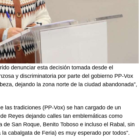
uerido denunciar esta decisión tomada desde el
nzosa y discriminatoria por parte del gobierno PP-Vox
abeza, dejando la zona norte de la ciudad abandonada”,
 de las tradiciones (PP-Vox) se han cargado de un
ta de Reyes dejando calles tan emblemáticas como
ta de San Roque, Benito Toboso e incluso el Rabal, sin
a la cabalgata de Feria) es muy esperado por todos”.