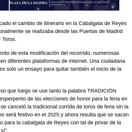
iticado el cambio de itinerario en la Cabalgata de Reyes
cionalmente se realizaba desde las Puertas de Madrid
 Toros.
iento de esta modificación del recorrido, numerosas
en diferentes plataformas de internet. Una ciudadana
s solo un ensayo para quitar también el inicio de la
rioso que luego se use tanto la palabra TRADICIÓN
sperpento de las elecciones de honor para la feria en
e canceló la tradicional corrida de toros de feria sin la
no será festivo en el 2025 y ahora resulta que se sacan
 para la cabalgata de Reyes con tal de privar de la
sí”.