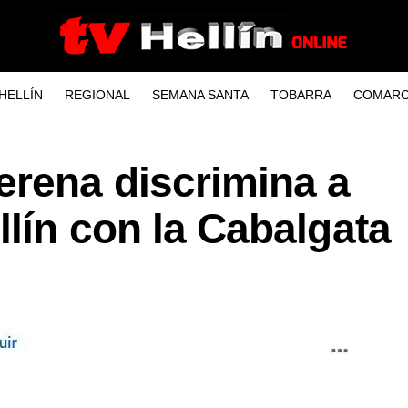
HELLÍN
REGIONAL
SEMANA SANTA
TOBARRA
COMARC
rena discrimina a
llín con la Cabalgata