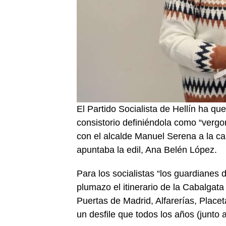
El Partido Socialista de Hellín ha q
consistorio definiéndola como “vergo
con el alcalde Manuel Serena a la c
apuntaba la edil, Ana Belén López.
Para los socialistas “los guardianes
plumazo el itinerario de la Cabalga
Puertas de Madrid, Alfarerías, Place
un desfile que todos los años (junto 