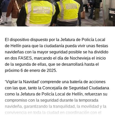
El dispositivo dispuesto por la Jefatura de Policía Local
de Hellín para que la ciudadanía pueda vivir unas fiestas
navideñas con la mayor seguridad posible se ha dividido
en dos FASES, marcando el día de Nochevieja el inicio
de la segunda de ellas, que se desarrollará hasta el
próximo 6 de enero de 2025.
‘Vigilar la Navidad’ comprende una batería de acciones
con las que, tanto la Concejalía de Seguridad Ciudadana
como la Jefatura de Policía Local de Hellín, refuerzan su
compromiso con la seguridad durante la temporada
navideña, garantizando la tranquilidad, la movilidad y la
convivencia en toda la ciudad en coordinación con el