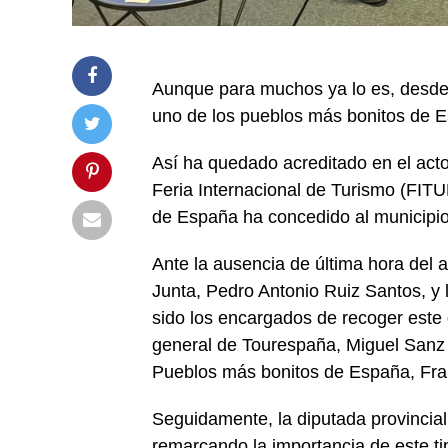
Aunque para muchos ya lo es, desde e
uno de los pueblos más bonitos de 
Así ha quedado acreditado en el acto
Feria Internacional de Turismo (FITU
de España ha concedido al municipio
Ante la ausencia de última hora del a
Junta, Pedro Antonio Ruiz Santos, y 
sido los encargados de recoger este d
general de Tourespaña, Miguel Sanz 
Pueblos más bonitos de España, Fra
Seguidamente, la diputada provincial 
remarcando la importancia de este ti