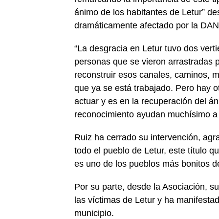
ánimo de los habitantes de Letur” d
dramáticamente afectado por la DAN
“La desgracia en Letur tuvo dos verti
personas que se vieron arrastradas po
reconstruir esos canales, caminos, m
que ya se está trabajado. Pero hay o
actuar y es en la recuperación del án
reconocimiento ayudan muchísimo a e
Ruiz ha cerrado su intervención, agr
todo el pueblo de Letur, este título 
es uno de los pueblos más bonitos de
Por su parte, desde la Asociación, s
las víctimas de Letur y ha manifesta
municipio.