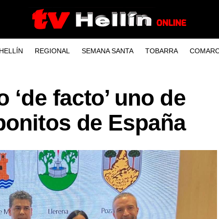
HELLÍN
REGIONAL
SEMANA SANTA
TOBARRA
COMARC
o ‘de facto’ uno de
bonitos de España