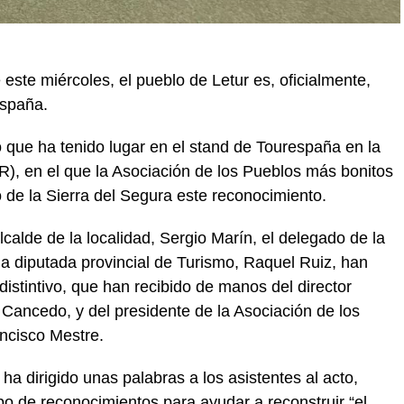
ste miércoles, el pueblo de Letur es, oficialmente,
España.
 que ha tenido lugar en el stand de Tourespaña en la
R), en el que la Asociación de los Pueblos más bonitos
 de la Sierra del Segura este reconocimiento.
lcalde de la localidad, Sergio Marín, el delegado de la
la diputada provincial de Turismo, Raquel Ruiz, han
istintivo, que han recibido de manos del director
Cancedo, y del presidente de la Asociación de los
ncisco Mestre.
ha dirigido unas palabras a los asistentes al acto,
po de reconocimientos para ayudar a reconstruir “el