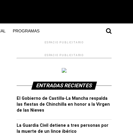
AL
PROGRAMAS
ESPACIO PUBLICITARIO
ESPACIO PUBLICITARIO
ENTRADAS RECIENTES
El Gobierno de Castilla-La Mancha respalda
las fiestas de Chinchilla en honor a la Virgen
de las Nieves
La Guardia Civil detiene a tres personas por
la muerte de un lince ibérico