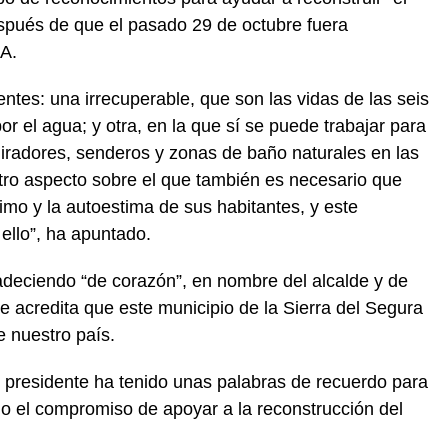
espués de que el pasado 29 de octubre fuera
A.
entes: una irrecuperable, que son las vidas de las seis
r el agua; y otra, en la que sí se puede trabajar para
iradores, senderos y zonas de baño naturales en las
tro aspecto sobre el que también es necesario que
imo y la autoestima de sus habitantes, y este
llo”, ha apuntado.
adeciendo “de corazón”, en nombre del alcalde y de
que acredita que este municipio de la Sierra del Segura
 nuestro país.
u presidente ha tenido unas palabras de recuerdo para
do el compromiso de apoyar a la reconstrucción del