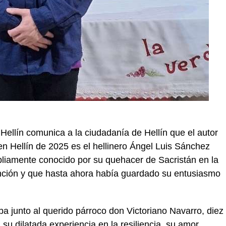
ellín comunica a la ciudadanía de Hellín que el autor
en Hellín de 2025 es el hellinero Ángel Luis Sánchez
liamente conocido por su quehacer de Sacristán en la
nción y que hasta ahora había guardado su entusiasmo
 junto al querido párroco don Victoriano Navarro, diez
su dilatada experiencia en la resiliencia, su amor