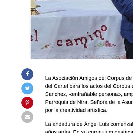
La Asociación Amigos del Corpus de H
del Cartel para los actos del Corpus 
Sánchez, «entrañable persona», amp
Parroquia de Ntra. Señora de la Asu
por la creatividad artística.
La andadura de Ángel Luis comenzaba
años atrás. En su currículum destaca 