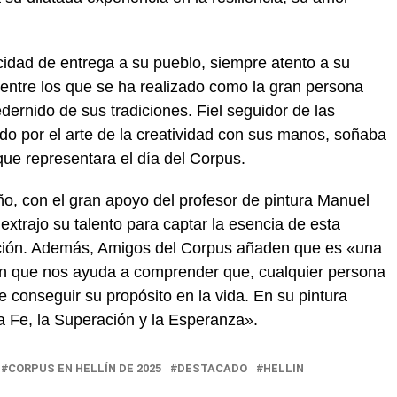
cidad de entrega a su pueblo, siempre atento a su
os entre los que se ha realizado como la gran persona
rnido de sus tradiciones. Fiel seguidor de las
o por el arte de la creatividad con sus manos, soñaba
que representara el día del Corpus.
ño, con el gran apoyo del profesor de pintura Manuel
xtrajo su talento para captar la esencia de esta
ación. Además, Amigos del Corpus añaden que es «una
ón que nos ayuda a comprender que, cualquier persona
 conseguir su propósito en la vida. En su pintura
a Fe, la Superación y la Esperanza».
CORPUS EN HELLÍN DE 2025
DESTACADO
HELLIN