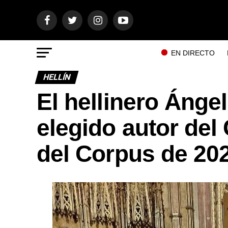
EN DIRECTO
HELLÍN
El hellinero Ánge
elegido autor del 
del Corpus de 20