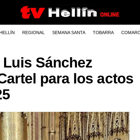
HELLÍN
REGIONAL
SEMANA SANTA
TOBARRA
COMARC
l Luis Sánchez
Cartel para los actos
25