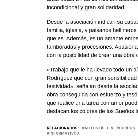
incondicional y gran solidaridad.
Desde la asociación indican su capa
familia, iglesia, y paisanos helliner
que es. Además, es un amante empede
tamboradas y procesiones. Apasionad
con la posibilidad de crear una obra 
«Trabajo que le ha llevado todo un a
Rodríguez que con gran sensibilidad e
festividad», señalan desde la asoci
obra conseguida con esfuerzo y tes
que realice una tarea con amor puede
destacan los colores de los Sueños l
RELACIONADOS:
ACTOS HELLIN
CORPUS
INFORMATIVOS