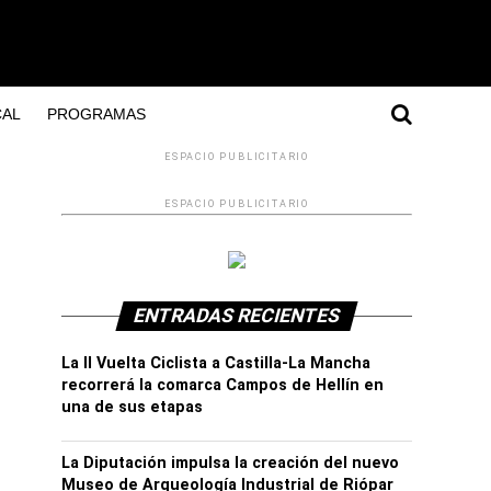
AL
PROGRAMAS
ESPACIO PUBLICITARIO
ESPACIO PUBLICITARIO
ENTRADAS RECIENTES
La II Vuelta Ciclista a Castilla-La Mancha
recorrerá la comarca Campos de Hellín en
una de sus etapas
La Diputación impulsa la creación del nuevo
Museo de Arqueología Industrial de Riópar