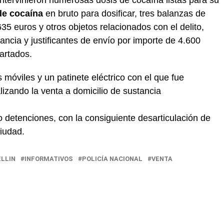
intervinieron numerosas dosis de cocaína listas para su
de cocaína
en bruto para dosificar, tres balanzas de
635 euros y otros objetos relacionados con el delito,
ancia y justificantes de envío por importe de 4.600
artados.
móviles y un patinete eléctrico con el que fue
lizando la venta a domicilio de sustancia
o detenciones, con la consiguiente desarticulación de
iudad.
ELLIN
INFORMATIVOS
POLICÍA NACIONAL
VENTA