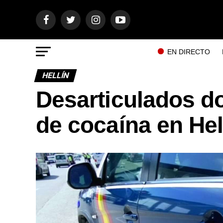
EN DIRECTO
HELLÍN
Desarticulados d
de cocaína en Hel