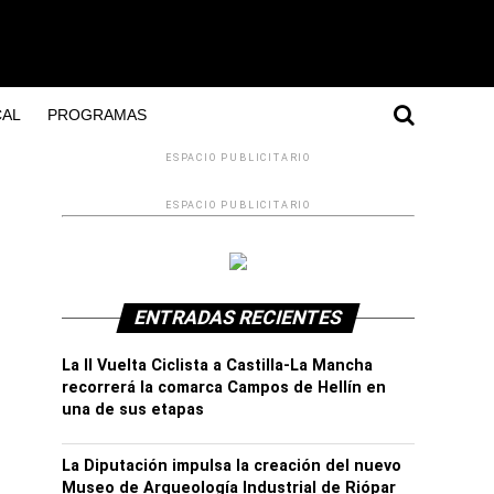
AL
PROGRAMAS
ESPACIO PUBLICITARIO
ESPACIO PUBLICITARIO
ENTRADAS RECIENTES
La II Vuelta Ciclista a Castilla-La Mancha
recorrerá la comarca Campos de Hellín en
una de sus etapas
La Diputación impulsa la creación del nuevo
Museo de Arqueología Industrial de Riópar