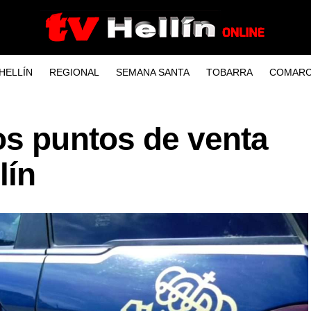
HELLÍN
REGIONAL
SEMANA SANTA
TOBARRA
COMARC
os puntos de venta
lín