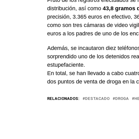
Fruto de los registros efectuados se 
distribución, así como
43,8 gramos 
precisión, 3.365 euros en efectivo, 3
como son tres cámaras de video vigil
euros a los padres de uno de los enc
Además, se incautaron diez teléfonos 
sorprendido uno de los detenidos rea
estupefaciente.
En total, se han llevado a cabo cuatr
dos puntos de venta de droga en la c
RELACIONADOS:
DESTACADO
DROGA
H