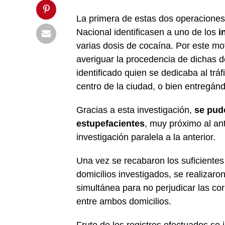
La primera de estas dos operaciones 
Nacional identificasen a uno de los
i
varias dosis de cocaína. Por este mot
averiguar la procedencia de dichas d
identificado quien se dedicaba al trá
centro de la ciudad, o bien entregánd
Gracias a esta investigación,
se pud
estupefacientes
, muy próximo al an
investigación paralela a la anterior.
Una vez se recabaron los suficientes
domicilios investigados, se realizaro
simultánea para no perjudicar las co
entre ambos domicilios.