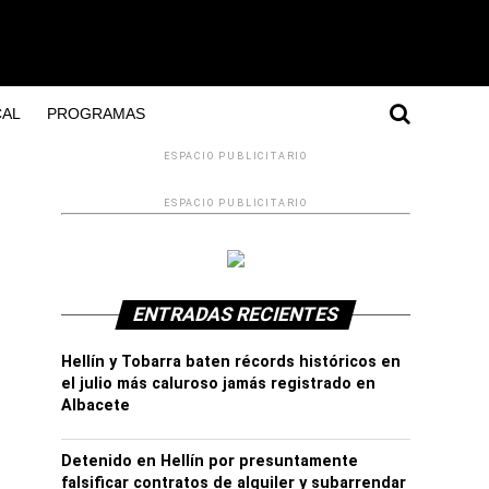
AL
PROGRAMAS
ESPACIO PUBLICITARIO
ESPACIO PUBLICITARIO
ENTRADAS RECIENTES
Hellín y Tobarra baten récords históricos en
el julio más caluroso jamás registrado en
Albacete
Detenido en Hellín por presuntamente
falsificar contratos de alquiler y subarrendar