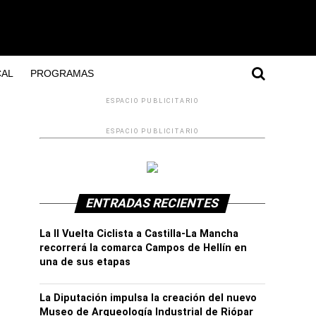
AL
PROGRAMAS
ESPACIO PUBLICITARIO
ESPACIO PUBLICITARIO
ENTRADAS RECIENTES
La II Vuelta Ciclista a Castilla-La Mancha
recorrerá la comarca Campos de Hellín en
una de sus etapas
La Diputación impulsa la creación del nuevo
Museo de Arqueología Industrial de Riópar