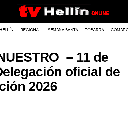
HELLÍN
REGIONAL
SEMANA SANTA
TOBARRA
COMARC
NUESTRO – 11 de
elegación oficial de
ación 2026