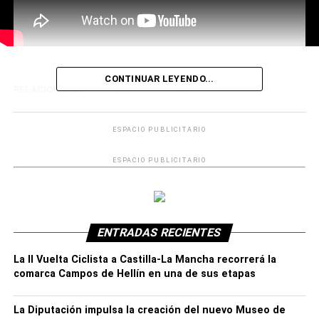
CONTINUAR LEYENDO...
RELACIONADOS:
PASIÓN POR LO NUESTRO
ESPACIO PUBLICITARIO
ESPACIO PUBLICITARIO
ENTRADAS RECIENTES
La II Vuelta Ciclista a Castilla-La Mancha recorrerá la
comarca Campos de Hellín en una de sus etapas
La Diputación impulsa la creación del nuevo Museo de