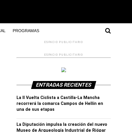
AL
PROGRAMAS
ESPACIO PUBLICITARIO
ESPACIO PUBLICITARIO
ENTRADAS RECIENTES
La II Vuelta Ciclista a Castilla-La Mancha
recorrerá la comarca Campos de Hellín en
una de sus etapas
La Diputación impulsa la creación del nuevo
Museo de Arqueología Industrial de Riópar