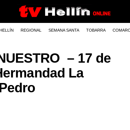
HELLÍN
REGIONAL
SEMANA SANTA
TOBARRA
COMARC
NUESTRO – 17 de
 Hermandad La
 Pedro