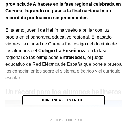
provincia de Albacete en la fase regional celebrada en
Cuenca, logrando un pase a la final nacional y un
récord de puntuación sin precedentes.
El talento juvenil de Hellín ha vuelto a brillar con luz
propia en el panorama educativo regional. El pasado
viernes, la ciudad de Cuenca fue testigo del dominio de
los alumnos del
Colegio La Enseñanza
en la fase
regional de las olimpiadas
EntreRedes
, el juego
educativo de Red Eléctrica de España que pone a prueba
los conocimientos sobre el sistema eléctrico y el currículo
escolar.
Un récord para los alumnos hellineros
CONTINUAR LEYENDO...
ESPACIO PUBLICITARIO