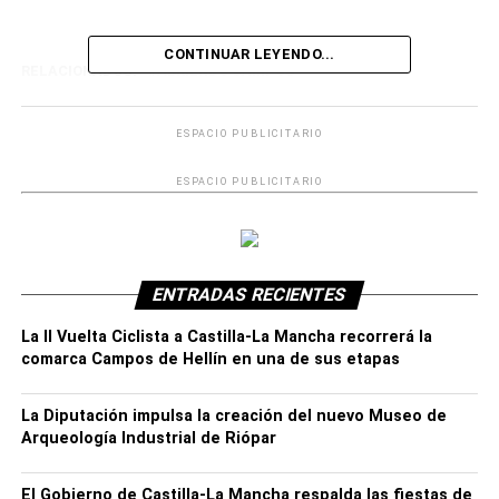
CONTINUAR LEYENDO...
RELACIONADOS:
ABRIENDO CAMPOS
ESPACIO PUBLICITARIO
ESPACIO PUBLICITARIO
ENTRADAS RECIENTES
La II Vuelta Ciclista a Castilla-La Mancha recorrerá la
comarca Campos de Hellín en una de sus etapas
La Diputación impulsa la creación del nuevo Museo de
Arqueología Industrial de Riópar
El Gobierno de Castilla-La Mancha respalda las fiestas de