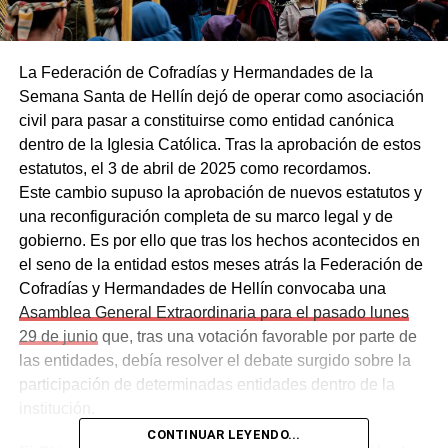
La Federación de Cofradías y Hermandades de la
Semana Santa de Hellín dejó de operar como asociación
civil para pasar a constituirse como entidad canónica
dentro de la Iglesia Católica. Tras la aprobación de estos
estatutos, el 3 de abril de 2025 como recordamos.
Este cambio supuso la aprobación de nuevos estatutos y
una reconfiguración completa de su marco legal y de
gobierno. Es por ello que tras los hechos acontecidos en
el seno de la entidad estos meses atrás la Federación de
Cofradías y Hermandades de Hellín convocaba una
Asamblea General Extraordinaria para el pasado lunes
29 de junio
que, tras una votación favorable por parte de
las entidades, debía resolver el debate surgido sobre la
participación de determinadas entidades dentro de la
institución.
CONTINUAR LEYENDO...