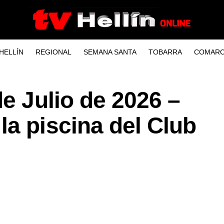
HELLÍN
REGIONAL
SEMANA SANTA
TOBARRA
COMARC
e Julio de 2026 –
a piscina del Club