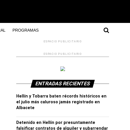
AL
PROGRAMAS
ESPACIO PUBLICITARIO
ESPACIO PUBLICITARIO
ENTRADAS RECIENTES
Hellín y Tobarra baten récords históricos en
el julio más caluroso jamás registrado en
Albacete
Detenido en Hellín por presuntamente
falsificar contratos de alquiler y subarrendar