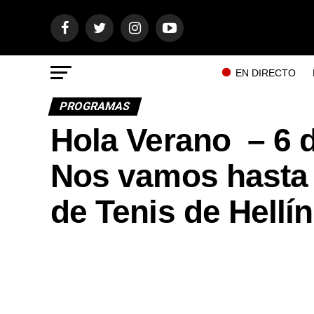
EN DIRECTO
PROGRAMAS
Hola Verano – 6 d
Nos vamos hasta l
de Tenis de Hellín