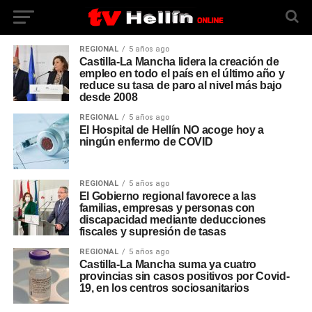
REGIONAL
5 años ago
Castilla-La Mancha lidera la creación de
empleo en todo el país en el último año y
reduce su tasa de paro al nivel más bajo
desde 2008
REGIONAL
5 años ago
El Hospital de Hellín NO acoge hoy a
ningún enfermo de COVID
REGIONAL
5 años ago
El Gobierno regional favorece a las
familias, empresas y personas con
discapacidad mediante deducciones
fiscales y supresión de tasas
REGIONAL
5 años ago
Castilla-La Mancha suma ya cuatro
provincias sin casos positivos por Covid-
19, en los centros sociosanitarios