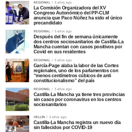
REGIONAL
5 años ago
La Comisión Organizadora del XV
Congreso Autonómico del PP-CLM
anuncia que Paco Núñez ha sido el único
precandidato
REGIONAL
5 años ago
Después del fin de semana únicamente
dos centros sociosanitarios de Castilla-La
Mancha cuentan con casos positivos por
Covid en sus residentes
REGIONAL
5 años ago
García-Page alaba la labor de las Cortes
regionales, uno de los parlamentos con
“menos centímetros cúbicos de anti
constitucionalismo” del país
REGIONAL
5 años ago
Castilla-La Mancha ya tiene tres provincias
sin casos por coronavirus en los centros
sociosanitarios
HELLÍN
5 años ago
Castilla-La Mancha registra un nuevo día
sin fallecidos por COVID-19