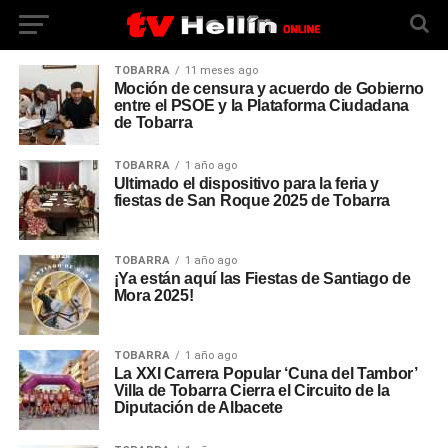
TOBARRA
11 meses ago
Moción de censura y acuerdo de Gobierno
entre el PSOE y la Plataforma Ciudadana
de Tobarra
TOBARRA
1 año ago
Ultimado el dispositivo para la feria y
fiestas de San Roque 2025 de Tobarra
TOBARRA
1 año ago
¡Ya están aquí las Fiestas de Santiago de
Mora 2025!
TOBARRA
1 año ago
La XXI Carrera Popular ‘Cuna del Tambor’
Villa de Tobarra Cierra el Circuito de la
Diputación de Albacete