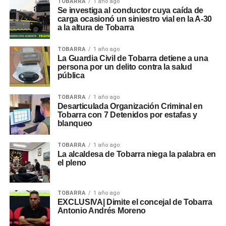
TOBARRA
1 año ago
Se investiga al conductor cuya caída de
carga ocasionó un siniestro vial en la A-30
a la altura de Tobarra
TOBARRA
1 año ago
La Guardia Civil de Tobarra detiene a una
persona por un delito contra la salud
pública
TOBARRA
1 año ago
Desarticulada Organización Criminal en
Tobarra con 7 Detenidos por estafas y
blanqueo
TOBARRA
1 año ago
La alcaldesa de Tobarra niega la palabra en
el pleno
TOBARRA
1 año ago
EXCLUSIVA| Dimite el concejal de Tobarra
Antonio Andrés Moreno