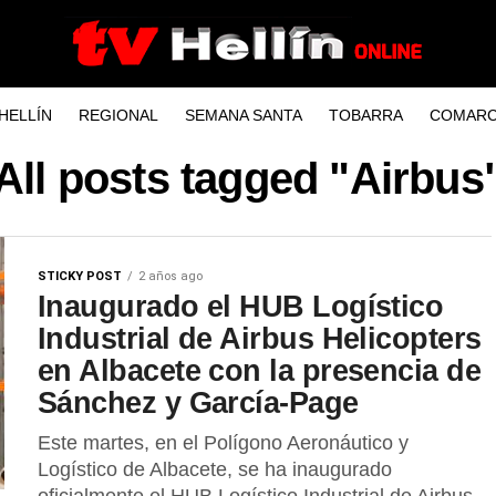
HELLÍN
REGIONAL
SEMANA SANTA
TOBARRA
COMARC
All posts tagged "Airbus
STICKY POST
2 años ago
Inaugurado el HUB Logístico
Industrial de Airbus Helicopters
en Albacete con la presencia de
Sánchez y García-Page
Este martes, en el Polígono Aeronáutico y
Logístico de Albacete, se ha inaugurado