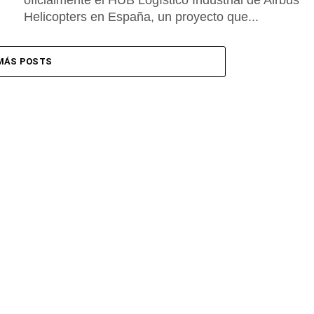
oficialmente el HUB Logístico Industrial de Airbus
Helicopters en España, un proyecto que...
MÁS POSTS