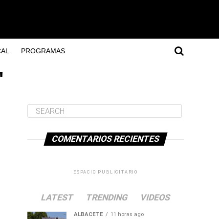
AL
PROGRAMAS
"
COMENTARIOS RECIENTES
ESPACIO PUBLICITARIO
LATEST
TRENDING
VIDEOS
ALBACETE
11 horas ago