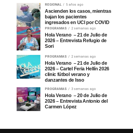
REGIONAL
5 años ago
Ascienden los casos, mientras
bajan los pacientes
ingresados en UCI por COVID
PROGRAMAS
2 semanas ago
Hola Verano – 21 de Julio de
2026 – Entrevista Refugio de
Sori
PROGRAMAS
2 semanas ago
Hola Verano – 21 de Julio de
2026 – Cartel Feria Hellín 2026
clinic fútbol verano y
danzantes de Isso
PROGRAMAS
3 semanas ago
Hola Verano – 20 de Julio de
2026 – Entrevista Antonio del
Carmen López