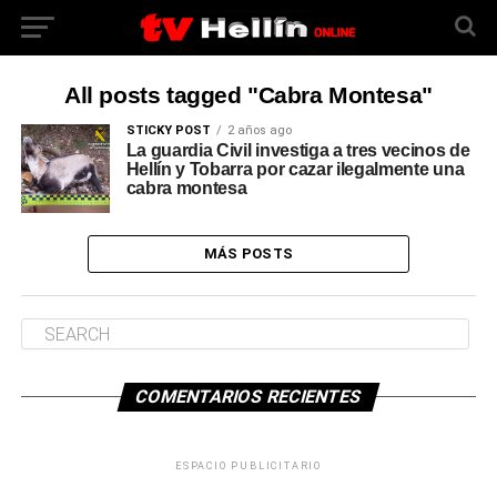
All posts tagged "Cabra Montesa"
STICKY POST
2 años ago
La guardia Civil investiga a tres vecinos de
Hellín y Tobarra por cazar ilegalmente una
cabra montesa
MÁS POSTS
COMENTARIOS RECIENTES
ESPACIO PUBLICITARIO