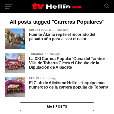
All posts tagged "Carreras Populares"
SIN CATEGORÍA
1 año ago
Fuente-Álamo repite el recorrido del
pasado año para aliviar el calor
TOBARRA
1 año ago
La XXI Carrera Popular ‘Cuna del Tambor’
Villa de Tobarra Cierra el Circuito de la
Diputación de Albacete
HELLÍN
2 años ago
El Club de Atletismo Hellín, el equipo más
numeroso de la carrera popular de Tobarra
MÁS POSTS