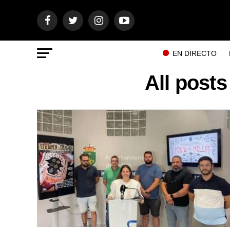
EN DIRECTO
All post