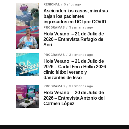
REGIONAL
5 años ago
Ascienden los casos, mientras
bajan los pacientes
ingresados en UCI por COVID
PROGRAMAS
3 semanas ago
Hola Verano – 21 de Julio de
2026 – Entrevista Refugio de
Sori
PROGRAMAS
3 semanas ago
Hola Verano – 21 de Julio de
2026 – Cartel Feria Hellín 2026
clinic fútbol verano y
danzantes de Isso
PROGRAMAS
3 semanas ago
Hola Verano – 20 de Julio de
2026 – Entrevista Antonio del
Carmen López