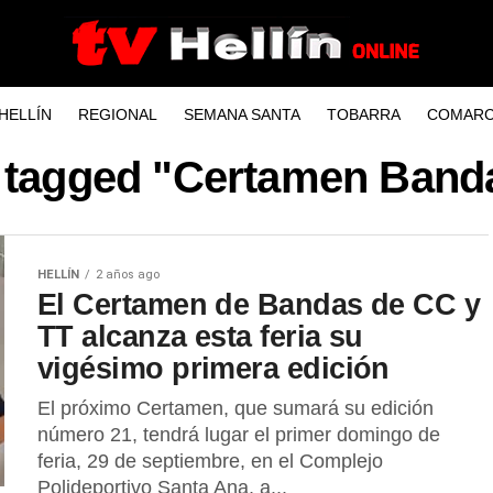
HELLÍN
REGIONAL
SEMANA SANTA
TOBARRA
COMARC
s tagged "Certamen Ban
HELLÍN
2 años ago
El Certamen de Bandas de CC y
TT alcanza esta feria su
vigésimo primera edición
El próximo Certamen, que sumará su edición
número 21, tendrá lugar el primer domingo de
feria, 29 de septiembre, en el Complejo
Polideportivo Santa Ana, a...