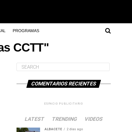
AL
PROGRAMAS
das CCTT"
COMENTARIOS RECIENTES
ESPACIO PUBLICITARIO
LATEST
TRENDING
VIDEOS
ALBACETE
2 días ago