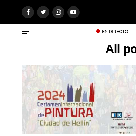
EN DIRECTO
All p