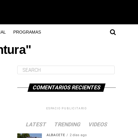
AL
PROGRAMAS
ntura"
COMENTARIOS RECIENTES
ESPACIO PUBLICITARIO
LATEST
TRENDING
VIDEOS
ALBACETE
2 días ago