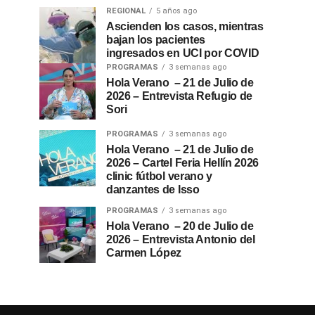
REGIONAL
5 años ago
Ascienden los casos, mientras
bajan los pacientes
ingresados en UCI por COVID
PROGRAMAS
3 semanas ago
Hola Verano – 21 de Julio de
2026 – Entrevista Refugio de
Sori
PROGRAMAS
3 semanas ago
Hola Verano – 21 de Julio de
2026 – Cartel Feria Hellín 2026
clinic fútbol verano y
danzantes de Isso
PROGRAMAS
3 semanas ago
Hola Verano – 20 de Julio de
2026 – Entrevista Antonio del
Carmen López