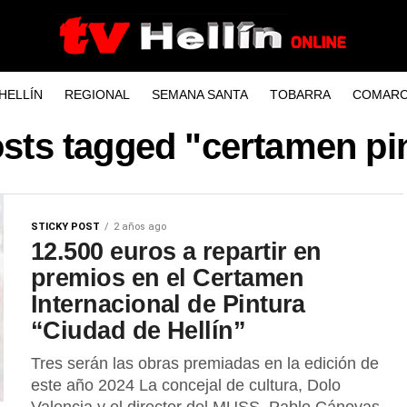
HELLÍN
REGIONAL
SEMANA SANTA
TOBARRA
COMARC
osts tagged "certamen pi
STICKY POST
2 años ago
12.500 euros a repartir en
premios en el Certamen
Internacional de Pintura
“Ciudad de Hellín”
Tres serán las obras premiadas en la edición de
este año 2024 La concejal de cultura, Dolo