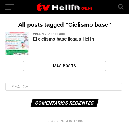
All posts tagged "Ciclismo base"
HELLÍN
2 años ago
El ciclismo base llega a Hellín
MÁS POSTS
COMENTARIOS RECIENTES
ESPACIO PUBLICITARIO