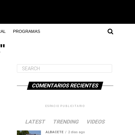
AL
PROGRAMAS
"
COMENTARIOS RECIENTES
ESPACIO PUBLICITARIO
LATEST
TRENDING
VIDEOS
ALBACETE
2 días ago