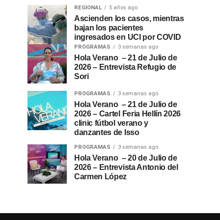
REGIONAL
5 años ago
Ascienden los casos, mientras
bajan los pacientes
ingresados en UCI por COVID
PROGRAMAS
3 semanas ago
Hola Verano – 21 de Julio de
2026 – Entrevista Refugio de
Sori
PROGRAMAS
3 semanas ago
Hola Verano – 21 de Julio de
2026 – Cartel Feria Hellín 2026
clinic fútbol verano y
danzantes de Isso
PROGRAMAS
3 semanas ago
Hola Verano – 20 de Julio de
2026 – Entrevista Antonio del
Carmen López