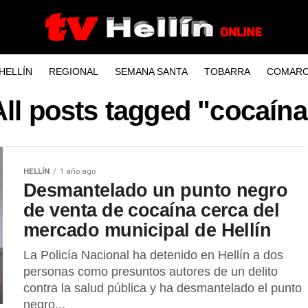
HELLÍN
REGIONAL
SEMANA SANTA
TOBARRA
COMARC
All posts tagged "cocaína
HELLÍN
1 año ago
Desmantelado un punto negro
de venta de cocaína cerca del
mercado municipal de Hellín
La Policía Nacional ha detenido en Hellín a dos
personas como presuntos autores de un delito
contra la salud pública y ha desmantelado el punto
negro...